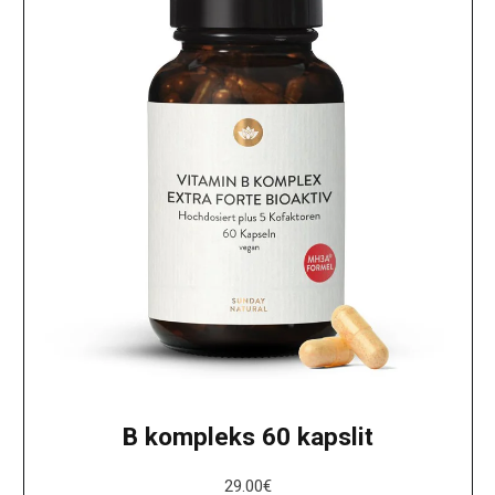
B kompleks 60 kapslit
29.00
€