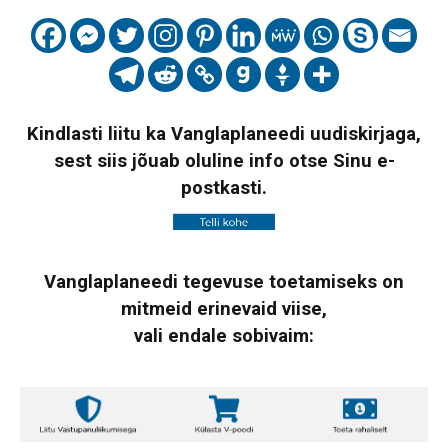
Kindlasti liitu ka Vanglaplaneedi uudiskirjaga,
sest siis jõuab oluline info otse Sinu e-
postkasti.
Vanglaplaneedi tegevuse toetamiseks on
mitmeid erinevaid viise,
vali endale sobivaim: