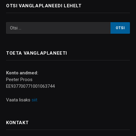
OTSI VANGLAPLANEEDI LEHELT
TOETA VANGLAPLANEETI
Konto andmed:
Peeter Proos
EE937700771001063744
Vaata lisaks
siit
KONTAKT