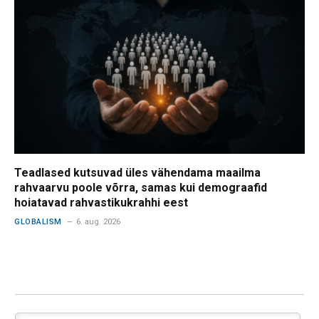
Teadlased kutsuvad üles vähendama maailma
rahvaarvu poole võrra, samas kui demograafid
hoiatavad rahvastikukrahhi eest
GLOBALISM
6. aug. 2026