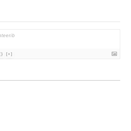
{}
[+]