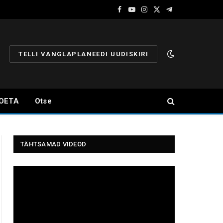
Facebook
YouTube
Instagram
X
Telegram
(Twitter)
TELLI VANGLAPLANEEDI UUDISKIRI
OETA
Otse
TÄHTSAMAD VIDEOD