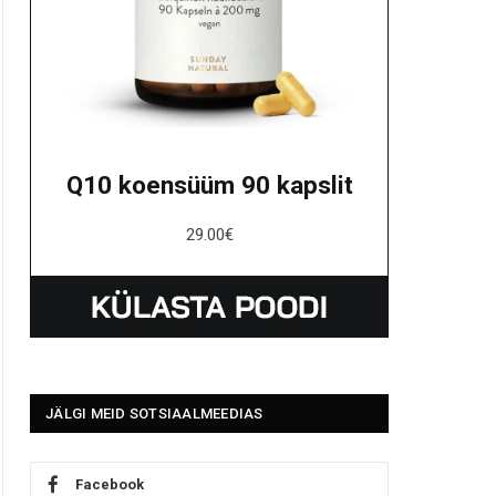
Q10 koensüüm 90 kapslit
29.00
€
JÄLGI MEID SOTSIAALMEEDIAS
Facebook