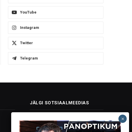
YouTube
Instagram
Twitter
Telegram
JÄLGI SOTSIAALMEEDIAS
Facebook
X
Instagram
YouTube
Telegram