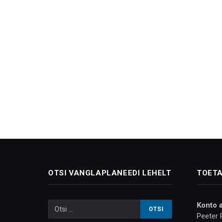
OTSI VANGLAPLANEEDI LEHELT
TOETA
Konto 
Peeter 