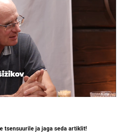
šižikov
 tsensuurile ja jaga seda artiklit!