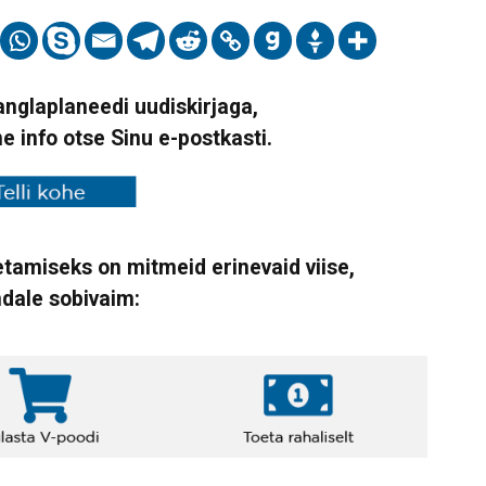
Vanglaplaneedi uudiskirjaga,
ne info otse Sinu e-postkasti.
tamiseks on mitmeid erinevaid viise,
ndale sobivaim: