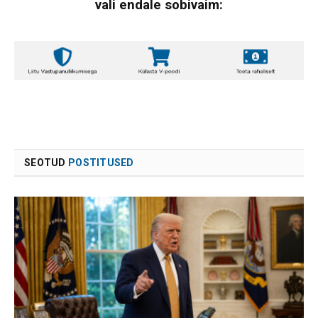
vali endale sobivaim:
SEOTUD
POSTITUSED