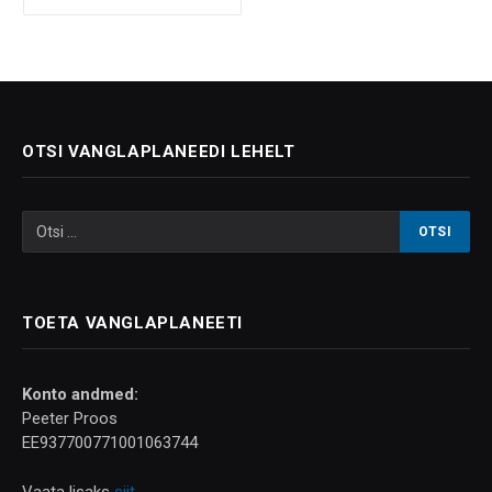
OTSI VANGLAPLANEEDI LEHELT
TOETA VANGLAPLANEETI
Konto andmed:
Peeter Proos
EE937700771001063744