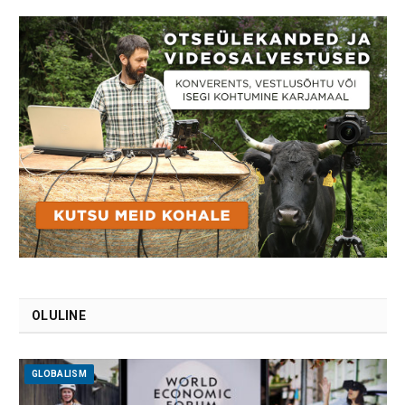
OLULINE
GLOBALISM