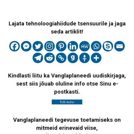
Lajata tehnoloogiahiidude tsensuurile ja jaga
seda artiklit!
Kindlasti liitu ka Vanglaplaneedi uudiskirjaga,
sest siis jõuab oluline info otse Sinu e-
postkasti.
Vanglaplaneedi tegevuse toetamiseks on
mitmeid erinevaid viise,