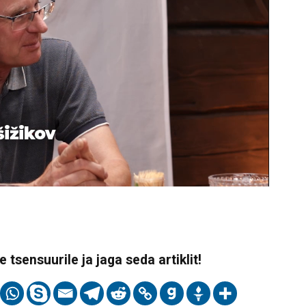
šižikov
 tsensuurile ja jaga seda artiklit!