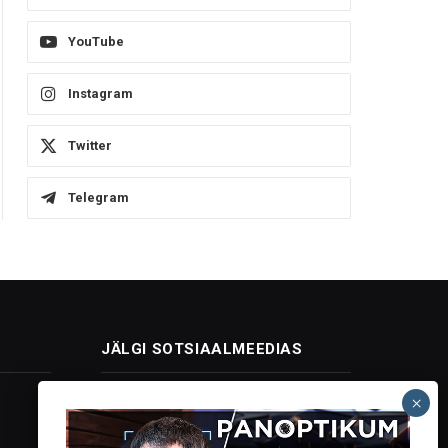
YouTube
Instagram
Twitter
Telegram
JÄLGI SOTSIAALMEEDIAS
Facebook
X
Instagram
YouTube
Telegram