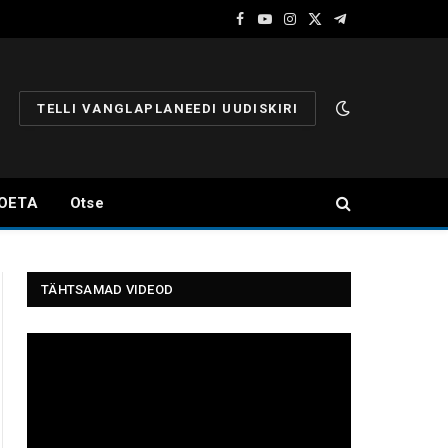
Facebook
YouTube
Instagram
X
Telegram
(Twitter)
TELLI VANGLAPLANEEDI UUDISKIRI
OETA
Otse
TÄHTSAMAD VIDEOD