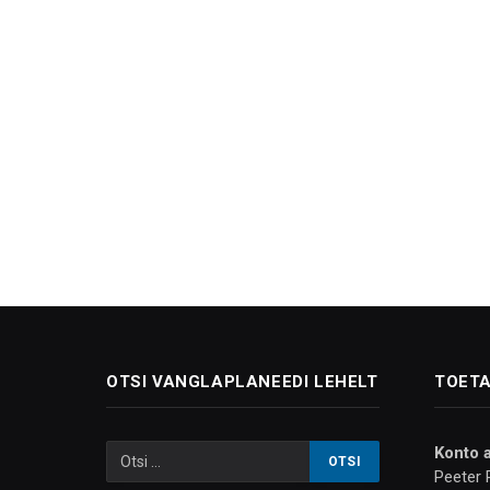
OTSI VANGLAPLANEEDI LEHELT
TOETA
Konto 
Peeter 