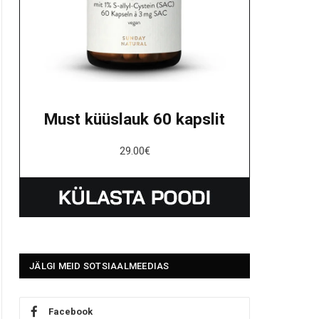
Must küüslauk 60 kapslit
29.00
€
JÄLGI MEID SOTSIAALMEEDIAS
Facebook