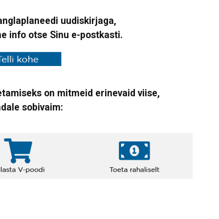
Vanglaplaneedi uudiskirjaga,
ne info otse Sinu e-postkasti.
tamiseks on mitmeid erinevaid viise,
ndale sobivaim: