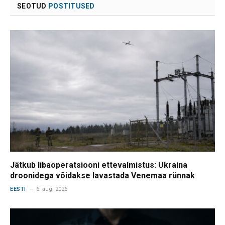
SEOTUD
POSTITUSED
Jätkub libaoperatsiooni ettevalmistus: Ukraina
droonidega võidakse lavastada Venemaa rünnak
EESTI
6. aug. 2026