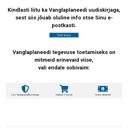
Kindlasti liitu ka Vanglaplaneedi uudiskirjaga,
sest siis jõuab oluline info otse Sinu e-
postkasti.
Vanglaplaneedi tegevuse toetamiseks on
mitmeid erinevaid viise,
vali endale sobivaim: