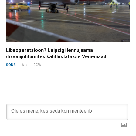
Libaoperatsioon? Leipzigi lennujaama
droonijuhtumites kahtlustatakse Venemaad
SÕDA
6. aug. 2026