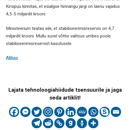
Kirsipuu kinnitas, et esialgse hinnangu järgi on laenu vajadus
4,5-5 miljardit krooni.
Ministeerium teatas eile, et stabiliseerimisreservis on 4,7
miljardit krooni. Mullu suvel võttis valitsus umbes poole
stabiliseerimisreservist kasutusele.
Allikas
Lajata tehnoloogiahiidude tsensuurile ja jaga
seda artiklit!