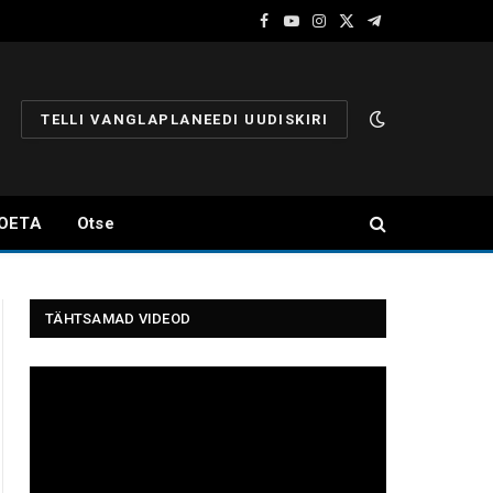
Facebook
YouTube
Instagram
X
Telegram
(Twitter)
TELLI VANGLAPLANEEDI UUDISKIRI
OETA
Otse
TÄHTSAMAD VIDEOD