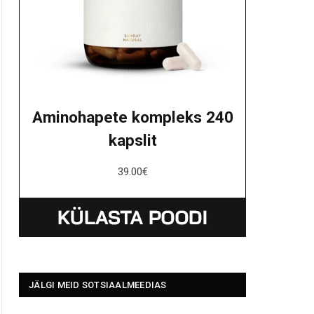
Aminohapete kompleks 240
kapslit
39.00
€
JÄLGI MEID SOTSIAALMEEDIAS