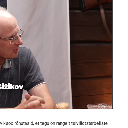
šižikov
ksoo rõhutasid, et tegu on rangelt tsiviilotstarbeliste