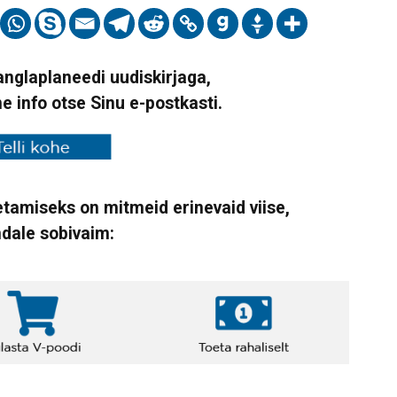
Vanglaplaneedi uudiskirjaga,
ne info otse Sinu e-postkasti.
tamiseks on mitmeid erinevaid viise,
ndale sobivaim: