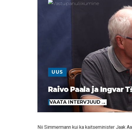
UUS
Raivo Paala ja Ingvar T
VAATA INTERVJUUD
Nii Simmermann kui ka kaitseminister Jaak Aavi