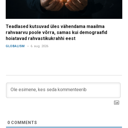
Teadlased kutsuvad üles vähendama maailma
rahvaarvu poole võrra, samas kui demograafid
hoiatavad rahvastikukrahhi eest
GLOBALISM
6. aug. 2026
0
COMMENTS