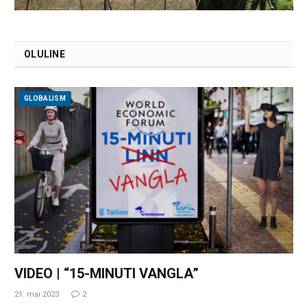
OLULINE
GLOBALISM
VIDEO | “15-MINUTI VANGLA”
21. mai 2023
2