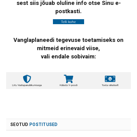
sest siis jõuab oluline info otse Sinu e-
postkasti.
Vanglaplaneedi tegevuse toetamiseks on
mitmeid erinevaid viise,
vali endale sobivaim:
SEOTUD
POSTITUSED