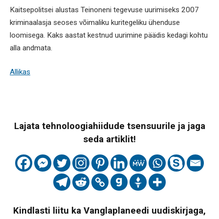
Kaitsepolitsei alustas Teinoneni tegevuse uurimiseks 2007
kriminaalasja seoses võimaliku kuritegeliku ühenduse
loomisega. Kaks aastat kestnud uurimine päädis kedagi kohtu
alla andmata.
Allikas
Lajata tehnoloogiahiidude tsensuurile ja jaga
seda artiklit!
Kindlasti liitu ka Vanglaplaneedi uudiskirjaga,