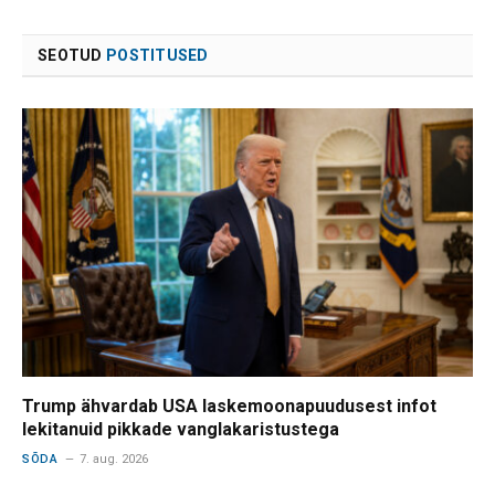
SEOTUD
POSTITUSED
Trump ähvardab USA laskemoonapuudusest infot
lekitanuid pikkade vanglakaristustega
SÕDA
7. aug. 2026