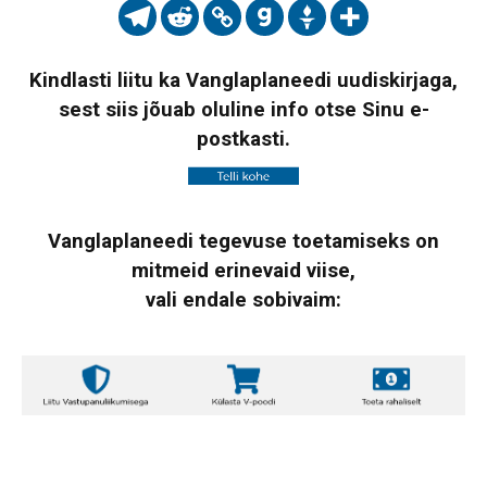
Kindlasti liitu ka Vanglaplaneedi uudiskirjaga,
sest siis jõuab oluline info otse Sinu e-
postkasti.
Vanglaplaneedi tegevuse toetamiseks on
mitmeid erinevaid viise,
vali endale sobivaim: