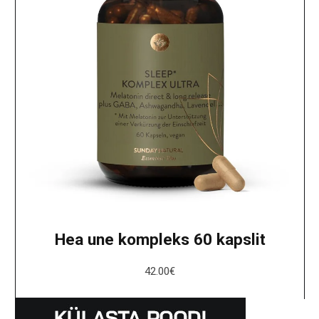
Hea une kompleks 60 kapslit
42.00
€