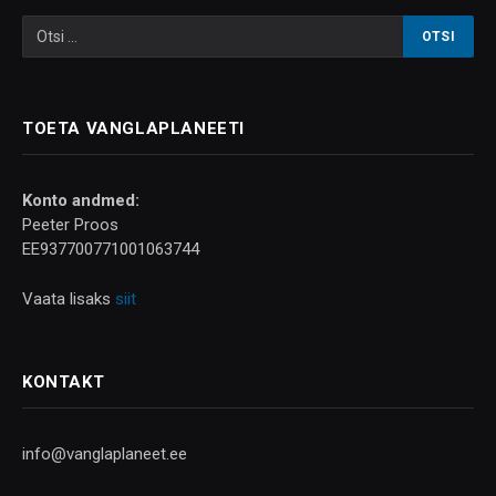
TOETA VANGLAPLANEETI
Konto andmed:
Peeter Proos
EE937700771001063744
Vaata lisaks
siit
KONTAKT
info@vanglaplaneet.ee