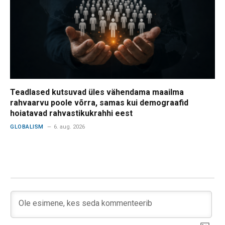
Teadlased kutsuvad üles vähendama maailma
rahvaarvu poole võrra, samas kui demograafid
hoiatavad rahvastikukrahhi eest
GLOBALISM
6. aug. 2026