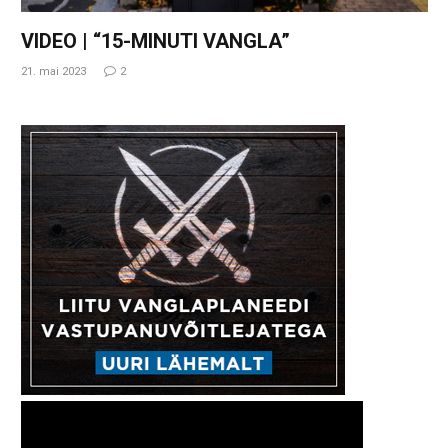
VIDEO | “15-MINUTI VANGLA”
21. mai 2023
2