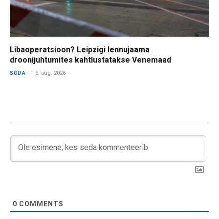
Libaoperatsioon? Leipzigi lennujaama
droonijuhtumites kahtlustatakse Venemaad
SÕDA
6. aug. 2026
0
COMMENTS