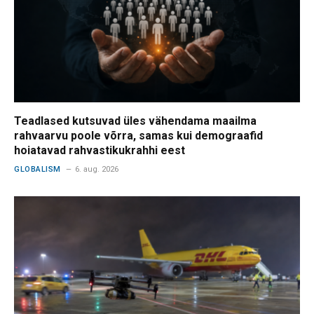
Teadlased kutsuvad üles vähendama maailma
rahvaarvu poole võrra, samas kui demograafid
hoiatavad rahvastikukrahhi eest
GLOBALISM
6. aug. 2026