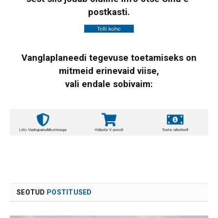
postkasti.
Vanglaplaneedi tegevuse toetamiseks on
mitmeid erinevaid viise,
vali endale sobivaim:
SEOTUD
POSTITUSED