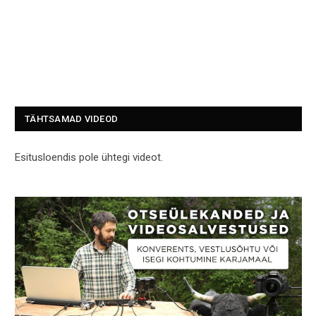
TÄHTSAMAD VIDEOD
Esitusloendis pole ühtegi videot.