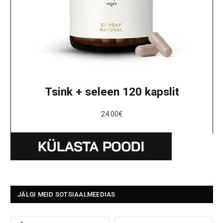
Tsink + seleen 120 kapslit
24.00
€
JÄLGI MEID SOTSIAALMEEDIAS