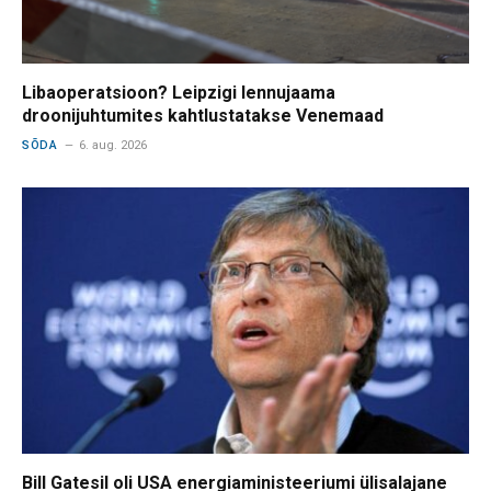
Libaoperatsioon? Leipzigi lennujaama
droonijuhtumites kahtlustatakse Venemaad
SÕDA
6. aug. 2026
Bill Gatesil oli USA energiaministeeriumi ülisalajane