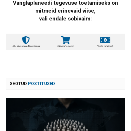
Vanglaplaneedi tegevuse toetamiseks on
mitmeid erinevaid viise,
vali endale sobivaim:
SEOTUD
POSTITUSED