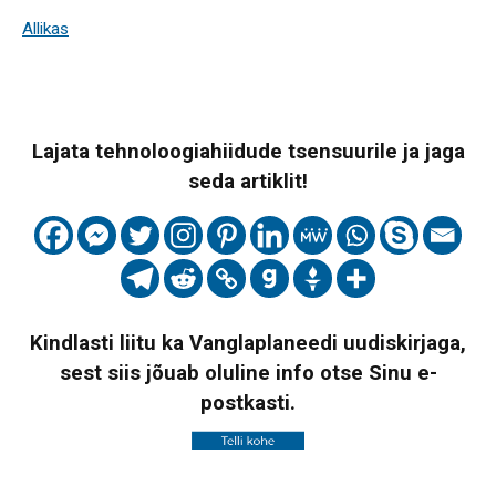
Allikas
Lajata tehnoloogiahiidude tsensuurile ja jaga
seda artiklit!
Kindlasti liitu ka Vanglaplaneedi uudiskirjaga,
sest siis jõuab oluline info otse Sinu e-
postkasti.