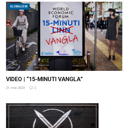
GLOBALISM
VIDEO | “15-MINUTI VANGLA”
21. mai 2023
2