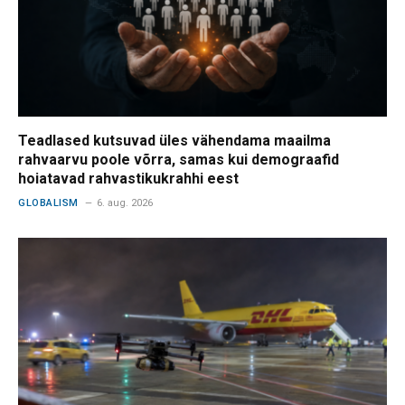
Teadlased kutsuvad üles vähendama maailma
rahvaarvu poole võrra, samas kui demograafid
hoiatavad rahvastikukrahhi eest
GLOBALISM
6. aug. 2026