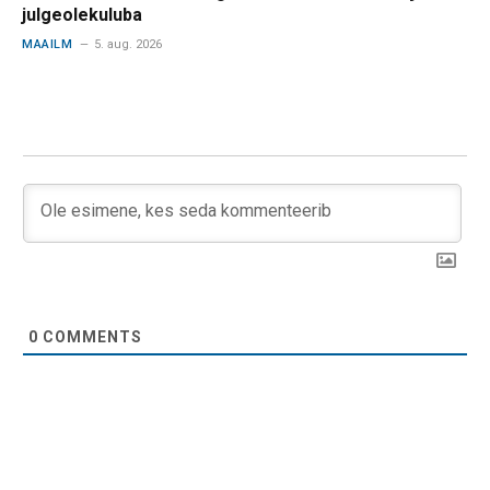
julgeolekuluba
MAAILM
5. aug. 2026
0
COMMENTS