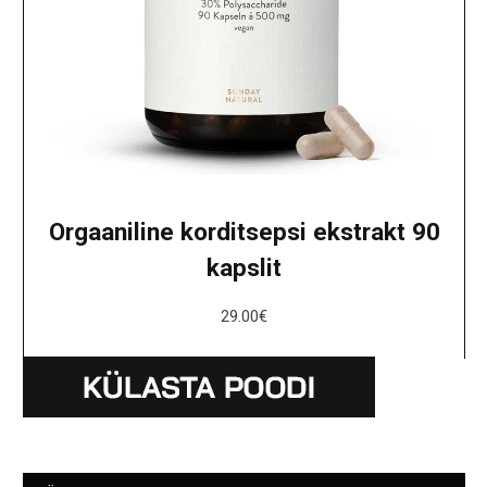
Orgaaniline korditsepsi ekstrakt 90
kapslit
29.00
€