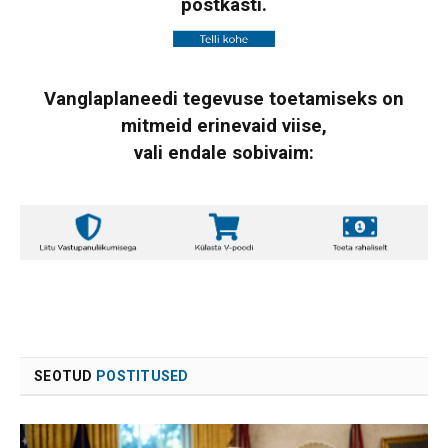
postkasti.
Vanglaplaneedi tegevuse toetamiseks on
mitmeid erinevaid viise,
vali endale sobivaim:
SEOTUD
POSTITUSED