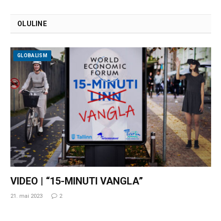
OLULINE
GLOBALISM
VIDEO | “15-MINUTI VANGLA”
21. mai 2023
2