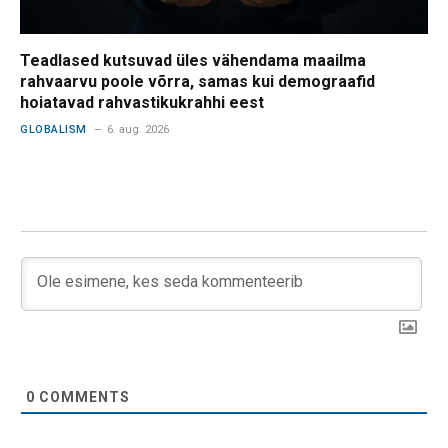
Teadlased kutsuvad üles vähendama maailma
rahvaarvu poole võrra, samas kui demograafid
hoiatavad rahvastikukrahhi eest
GLOBALISM
6. aug. 2026
0
COMMENTS