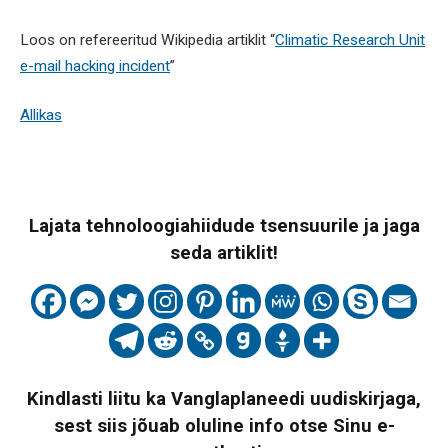
Loos on refereeritud Wikipedia artiklit “
Climatic Research Unit
e-mail hacking incident
”
Allikas
Lajata tehnoloogiahiidude tsensuurile ja jaga
seda artiklit!
Kindlasti liitu ka Vanglaplaneedi uudiskirjaga,
sest siis jõuab oluline info otse Sinu e-