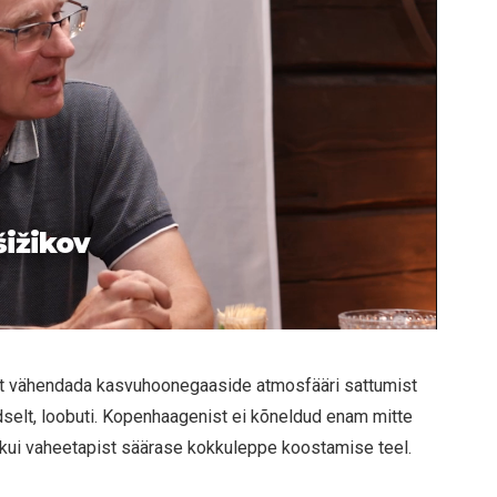
šižikov
t vähendada kasvuhoonegaaside atmosfääri sattumist
selt, loobuti. Kopenhaagenist ei kõneldud enam mitte
 kui vaheetapist säärase kokkuleppe koostamise teel.