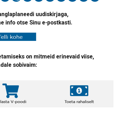
Vanglaplaneedi uudiskirjaga,
ne info otse Sinu e-postkasti.
tamiseks on mitmeid erinevaid viise,
ndale sobivaim: