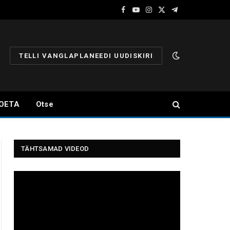
Facebook
YouTube
Instagram
X
Telegram
(Twitter)
TELLI VANGLAPLANEEDI UUDISKIRI
OETA
Otse
TÄHTSAMAD VIDEOD