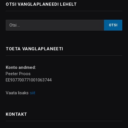
OTSI VANGLAPLANEEDI LEHELT
TOETA VANGLAPLANEETI
Konto andmed:
Peeter Proos
EE937700771001063744
Vaata lisaks
siit
KONTAKT