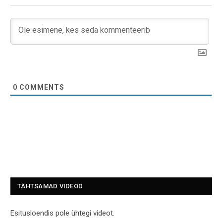
0
COMMENTS
TÄHTSAMAD VIDEOD
Esitusloendis pole ühtegi videot.