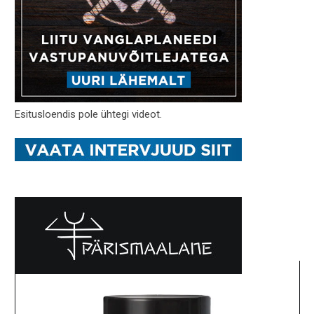
Esitusloendis pole ühtegi videot.