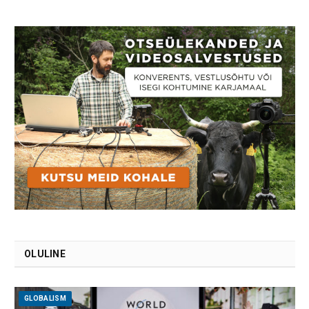
OLULINE
GLOBALISM