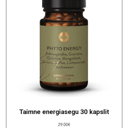
Taimne energiasegu 30 kapslit
29.00
€