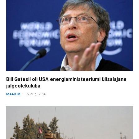
Bill Gatesil oli USA energiaministeeriumi ülisalajane
julgeolekuluba
MAAILM
5. aug. 2026