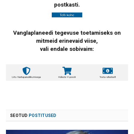
postkasti.
Vanglaplaneedi tegevuse toetamiseks on
mitmeid erinevaid viise,
vali endale sobivaim:
SEOTUD
POSTITUSED