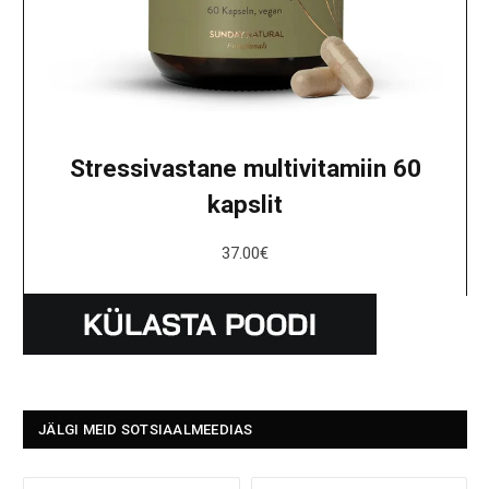
Stressivastane multivitamiin 60
kapslit
37.00
€
JÄLGI MEID SOTSIAALMEEDIAS