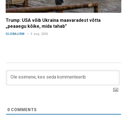
Trump: USA võib Ukraina maavaradest võtta
„peaaegu kõike, mida tahab”
GLOBALISM
3. aug. 2026
0
COMMENTS