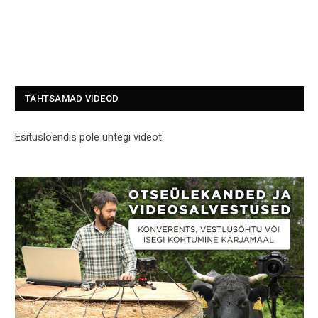
TÄHTSAMAD VIDEOD
Esitusloendis pole ühtegi videot.