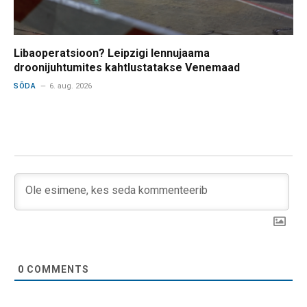
Libaoperatsioon? Leipzigi lennujaama
droonijuhtumites kahtlustatakse Venemaad
SÕDA
6. aug. 2026
0
COMMENTS