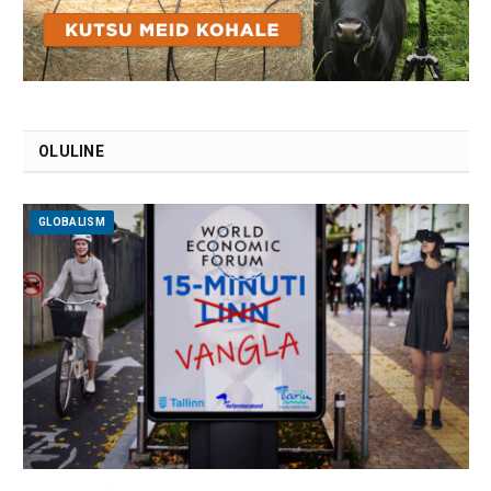
OLULINE
GLOBALISM