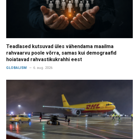
Teadlased kutsuvad üles vähendama maailma
rahvaarvu poole võrra, samas kui demograafid
hoiatavad rahvastikukrahhi eest
GLOBALISM
6. aug. 2026