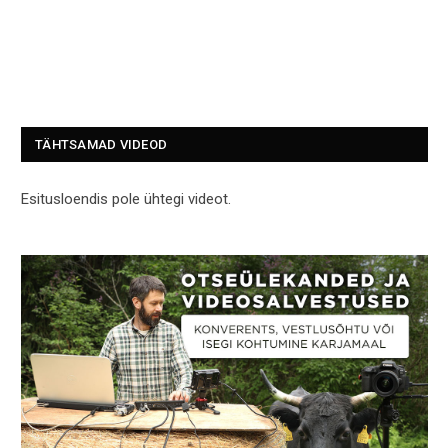
TÄHTSAMAD VIDEOD
Esitusloendis pole ühtegi videot.