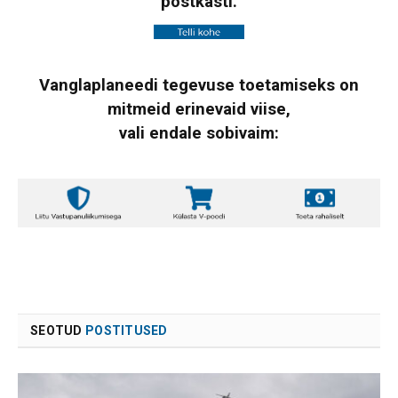
postkasti.
Vanglaplaneedi tegevuse toetamiseks on
mitmeid erinevaid viise,
vali endale sobivaim:
SEOTUD
POSTITUSED