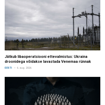
Jätkub libaoperatsiooni ettevalmistus: Ukraina
droonidega võidakse lavastada Venemaa rünnak
EESTI
6. aug. 2026