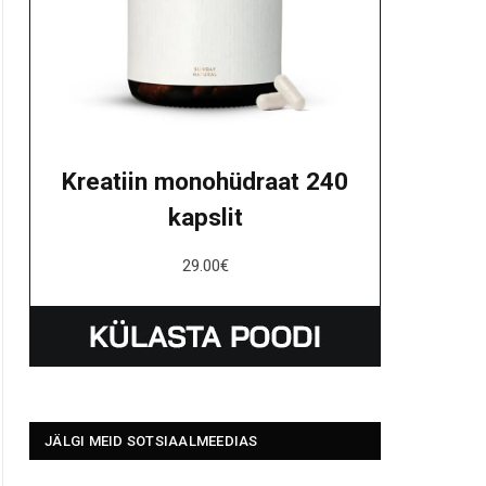
Kreatiin monohüdraat 240
kapslit
29.00
€
JÄLGI MEID SOTSIAALMEEDIAS