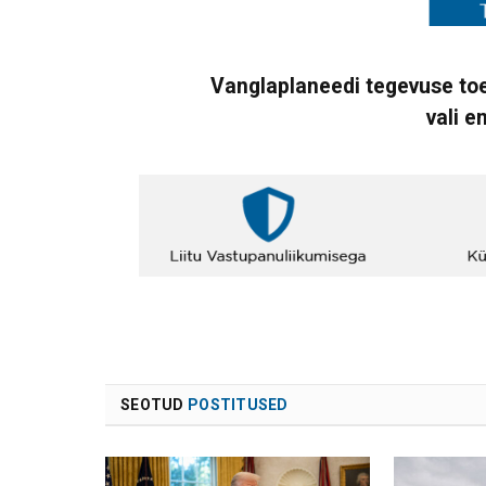
Vanglaplaneedi tegevuse toe
vali e
SEOTUD
POSTITUSED