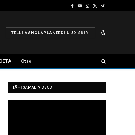
Facebook
YouTube
Instagram
X
Telegram
(Twitter)
TELLI VANGLAPLANEEDI UUDISKIRI
OETA
Otse
TÄHTSAMAD VIDEOD