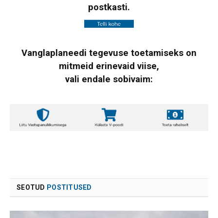
postkasti.
Vanglaplaneedi tegevuse toetamiseks on
mitmeid erinevaid viise,
vali endale sobivaim:
SEOTUD
POSTITUSED