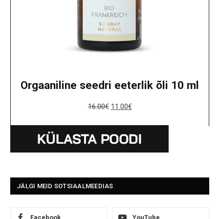
Orgaaniline seedri eeterlik õli 10 ml
16.00
€
11.00
€
JÄLGI MEID SOTSIAALMEEDIAS
Facebook
YouTube