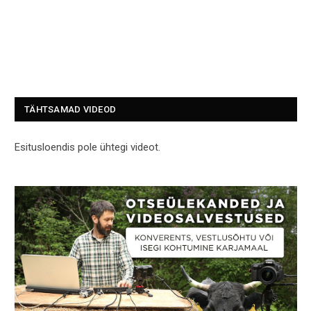
TÄHTSAMAD VIDEOD
Esitusloendis pole ühtegi videot.