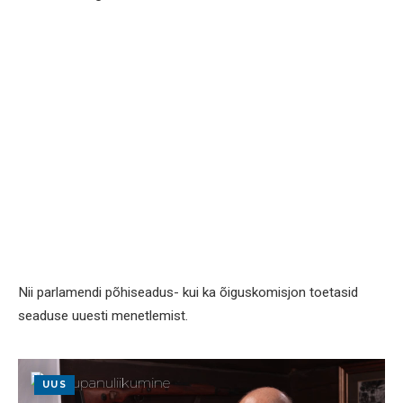
Nii parlamendi põhiseadus- kui ka õiguskomisjon toetasid
seaduse uuesti menetlemist.
UUS