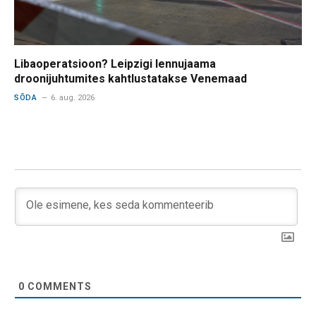
Libaoperatsioon? Leipzigi lennujaama
droonijuhtumites kahtlustatakse Venemaad
SÕDA
6. aug. 2026
0
COMMENTS