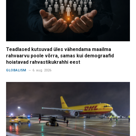
Teadlased kutsuvad üles vähendama maailma
rahvaarvu poole võrra, samas kui demograafid
hoiatavad rahvastikukrahhi eest
GLOBALISM
6. aug. 2026