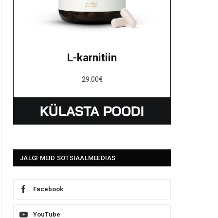
L-karnitiin
29.00
€
JÄLGI MEID SOTSIAALMEEDIAS
Facebook
YouTube