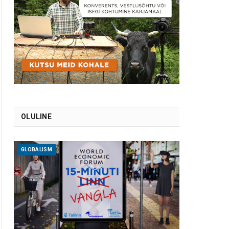
OLULINE
GLOBALISM