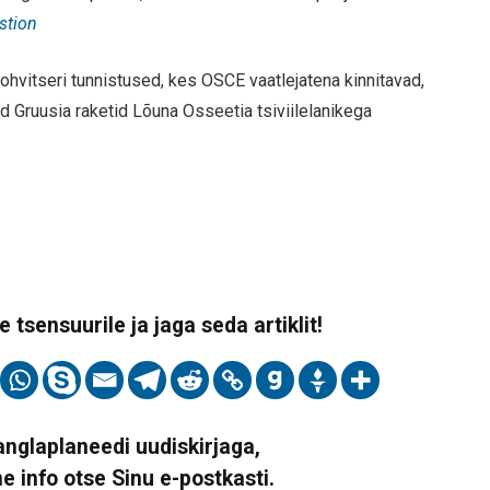
stion
 ohvitseri tunnistused, kes OSCE vaatlejatena kinnitavad,
d Gruusia raketid Lõuna Osseetia tsiviilelanikega
 tsensuurile ja jaga seda artiklit!
Vanglaplaneedi uudiskirjaga,
ne info otse Sinu e-postkasti.