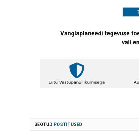
Vanglaplaneedi tegevuse toe
vali e
SEOTUD
POSTITUSED