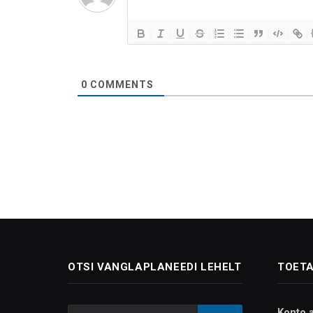
0
COMMENTS
OTSI VANGLAPLANEEDI LEHELT
TOETA
Konto 