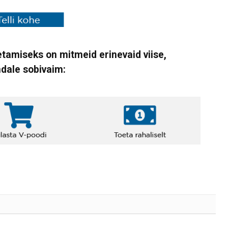
tamiseks on mitmeid erinevaid viise,
ndale sobivaim: