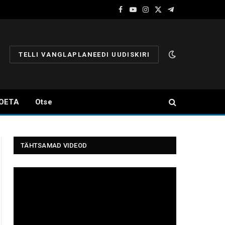
Facebook
YouTube
Instagram
X
Telegram
(Twitter)
TELLI VANGLAPLANEEDI UUDISKIRI
OETA
Otse
TÄHTSAMAD VIDEOD