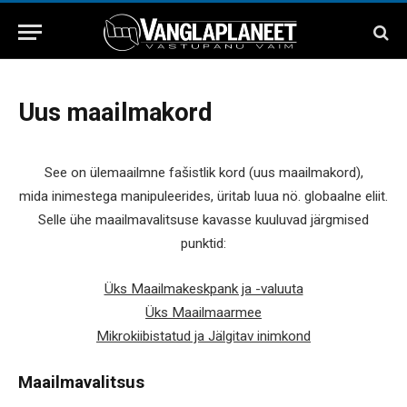
Uus maailmakord
See on ülemaailmne fašistlik kord (uus maailmakord),
mida inimestega manipuleerides, üritab luua nö. globaalne eliit.
Selle ühe maailmavalitsuse kavasse kuuluvad järgmised
punktid:
Üks Maailmakeskpank ja -valuuta
Üks Maailmaarmee
Mikrokiibistatud ja Jälgitav inimkond
Maailmavalitsus