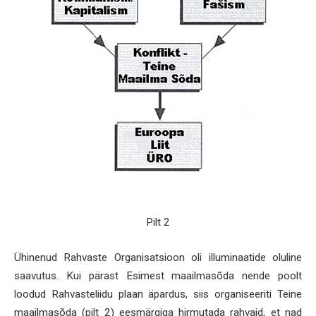
Pilt 2
Ühinenud Rahvaste Organisatsioon oli illuminaatide oluline
saavutus. Kui pärast Esimest maailmasõda nende poolt
loodud Rahvasteliidu plaan äpardus, siis organiseeriti Teine
maailmasõda (pilt 2) eesmärgiga hirmutada rahvaid, et nad