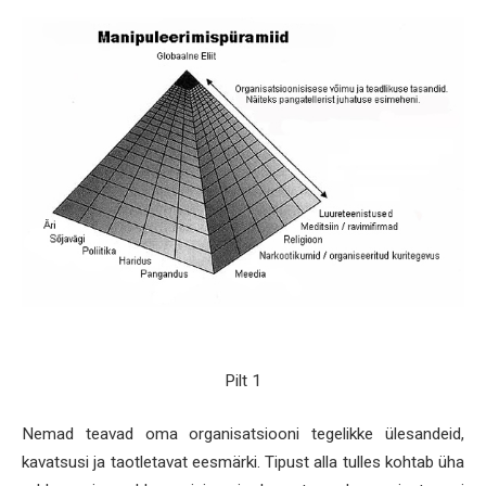
Pilt 1
Nemad teavad oma organisatsiooni tegelikke ülesandeid,
kavatsusi ja taotletavat eesmärki. Tipust alla tulles kohtab üha