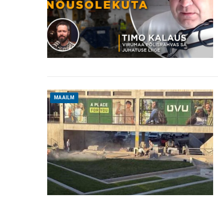
MAAILM