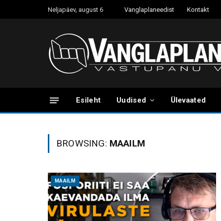
Neljapäev, august 6
Vanglaplaneedist
Kontakt
Esileht
Uudised
Ülevaated
BROWSING:
MAAILM
MAAILM