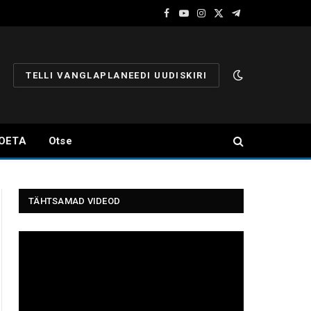
Facebook
YouTube
Instagram
X
Telegram
(Twitter)
TELLI VANGLAPLANEEDI UUDISKIRI
OETA
Otse
TÄHTSAMAD VIDEOD