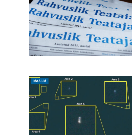
MAAILM