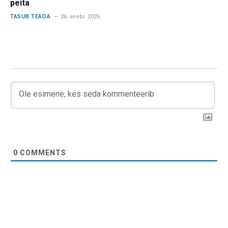
peita
TASUB TEADA
26. veebr. 2026
0
COMMENTS