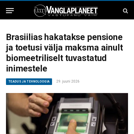
Brasiilias hakatakse pensione
ja toetusi välja maksma ainult
biomeetriliselt tuvastatud
inimestele
29. juuni 2026
TEADUS JA TEHNOLOOGIA