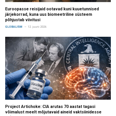
Euroopasse reisijaid ootavad kuni kuuetunnised
järjekorrad, kuna uus biomeetriline süsteem
põhjustab viivitusi
GLOBALISM
12. juuni 2026
Project Artichoke: CIA arutas 70 aastat tagasi
võimalust meelt mõjutavaid aineid vaktsiinidesse