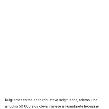
Kuigi amet esitas seda rahustava selgitusena, tekitab juba
ainuüksi 50 000 elus oleva inimese isikuandmete lekkimine