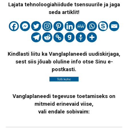
Lajata tehnoloogiahiidude tsensuurile ja jaga
seda artiklit!
Kindlasti liitu ka Vanglaplaneedi uudiskirjaga,
sest siis jõuab oluline info otse Sinu e-
postkasti.
Vanglaplaneedi tegevuse toetamiseks on
mitmeid erinevaid viise,
vali endale sobivaim: