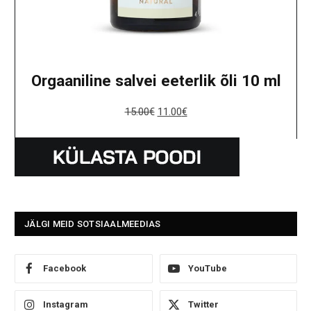
Orgaaniline salvei eeterlik õli 10 ml
15.00
€
11.00
€
JÄLGI MEID SOTSIAALMEEDIAS
Facebook
YouTube
Instagram
Twitter