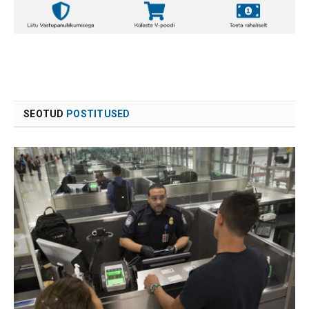
SEOTUD
POSTITUSED