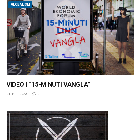
GLOBALISM
VIDEO | “15-MINUTI VANGLA”
21. mai 2023
2