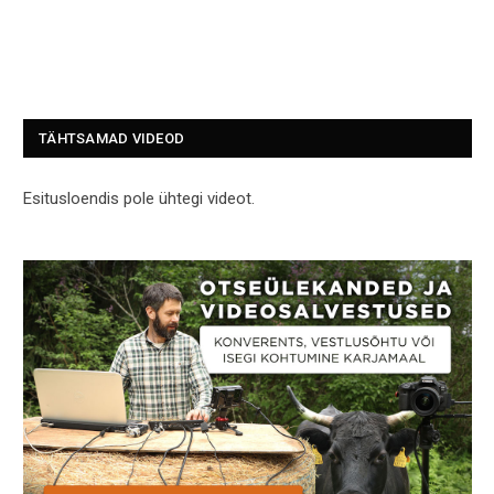
TÄHTSAMAD VIDEOD
Esitusloendis pole ühtegi videot.