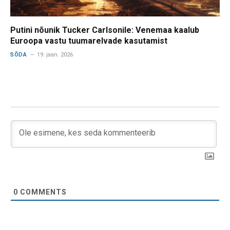
Putini nõunik Tucker Carlsonile: Venemaa kaalub
Euroopa vastu tuumarelvade kasutamist
SÕDA
19. jaan. 2026
0
COMMENTS