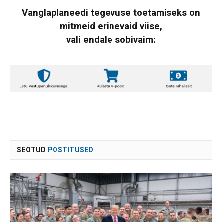
Vanglaplaneedi tegevuse toetamiseks on
mitmeid erinevaid viise,
vali endale sobivaim:
SEOTUD
POSTITUSED