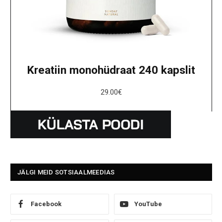
Kreatiin monohüdraat 240 kapslit
29.00
€
JÄLGI MEID SOTSIAALMEEDIAS
Facebook
YouTube