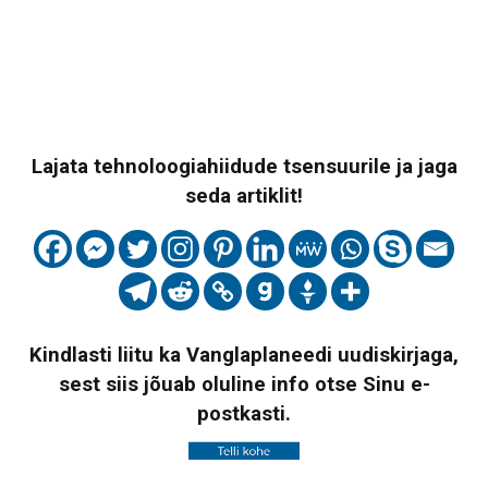
Lajata tehnoloogiahiidude tsensuurile ja jaga
seda artiklit!
Kindlasti liitu ka Vanglaplaneedi uudiskirjaga,
sest siis jõuab oluline info otse Sinu e-
postkasti.