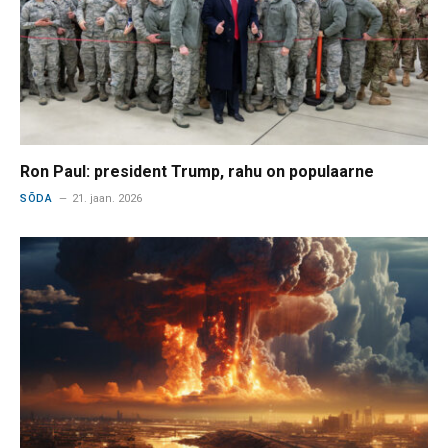
Ron Paul: president Trump, rahu on populaarne
SÕDA
21. jaan. 2026