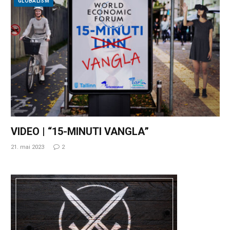
GLOBALISM
VIDEO | “15-MINUTI VANGLA”
21. mai 2023
2