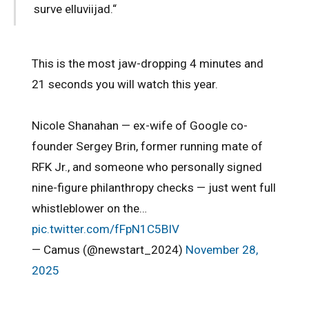
surve elluviijad.“
This is the most jaw-dropping 4 minutes and
21 seconds you will watch this year.
Nicole Shanahan — ex-wife of Google co-
founder Sergey Brin, former running mate of
RFK Jr., and someone who personally signed
nine-figure philanthropy checks — just went full
whistleblower on the…
pic.twitter.com/fFpN1C5BlV
— Camus (@newstart_2024)
November 28,
2025