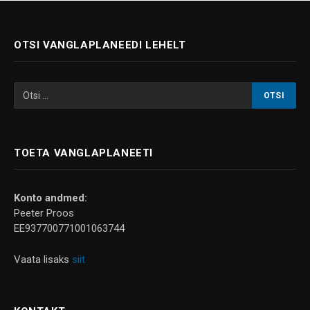
OTSI VANGLAPLANEEDI LEHELT
TOETA VANGLAPLANEETI
Konto andmed:
Peeter Proos
EE937700771001063744
Vaata lisaks
siit