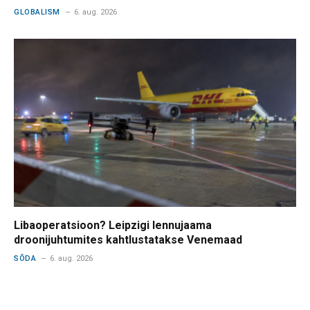
GLOBALISM
6. aug. 2026
Libaoperatsioon? Leipzigi lennujaama
droonijuhtumites kahtlustatakse Venemaad
SÕDA
6. aug. 2026