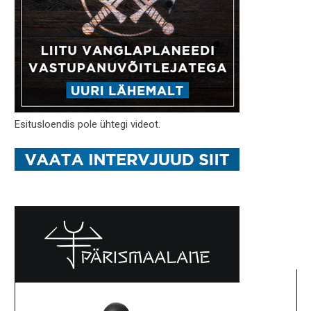
Esitusloendis pole ühtegi videot.