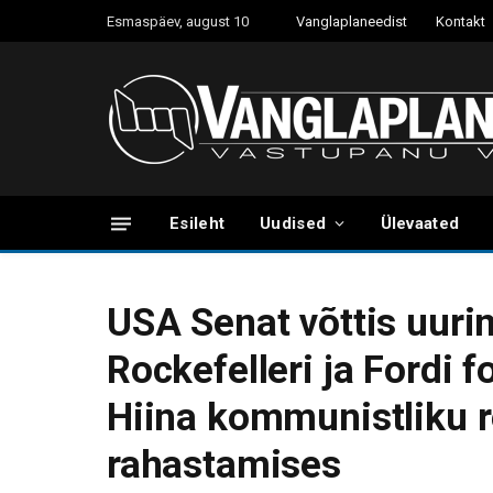
Esmaspäev, august 10
Vanglaplaneedist
Kontakt
Esileht
Uudised
Ülevaated
USA Senat võttis uurim
Rockefelleri ja Fordi 
Hiina kommunistliku r
rahastamises