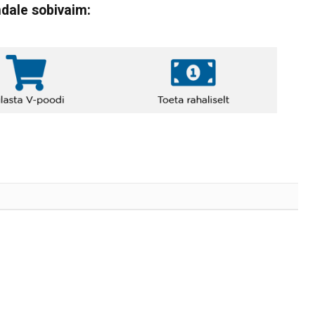
ndale sobivaim: