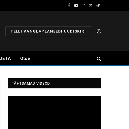
Facebook
YouTube
Instagram
X
Telegram
(Twitter)
TELLI VANGLAPLANEEDI UUDISKIRI
OETA
Otse
TÄHTSAMAD VIDEOD