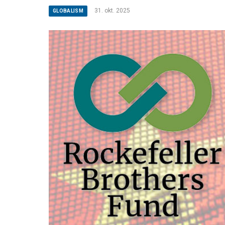
31. okt. 2025
GLOBALISM