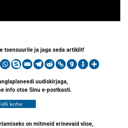
 tsensuurile ja jaga seda artiklit!
Vanglaplaneedi uudiskirjaga,
ne info otse Sinu e-postkasti.
tamiseks on mitmeid erinevaid viise,