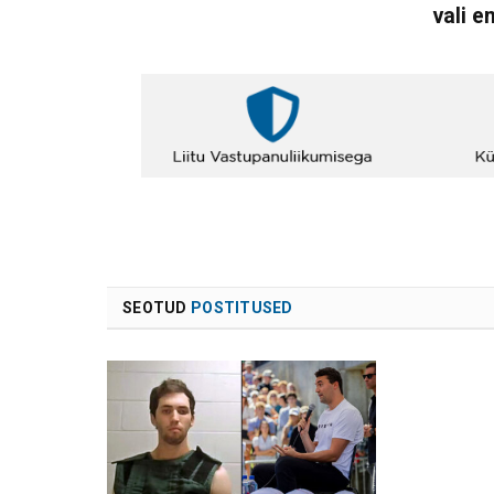
vali e
SEOTUD
POSTITUSED