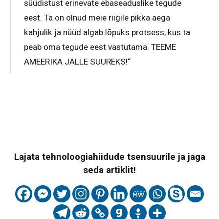
süüdistust erinevate ebaseaduslike tegude
eest. Ta on olnud meie riigile pikka aega
kahjulik ja nüüd algab lõpuks protsess, kus ta
peab oma tegude eest vastutama. TEEME
AMEERIKA JÄLLE SUUREKS!“
Lajata tehnoloogiahiidude tsensuurile ja jaga
seda artiklit!