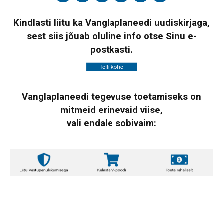
Kindlasti liitu ka Vanglaplaneedi uudiskirjaga,
sest siis jõuab oluline info otse Sinu e-
postkasti.
Vanglaplaneedi tegevuse toetamiseks on
mitmeid erinevaid viise,
vali endale sobivaim: