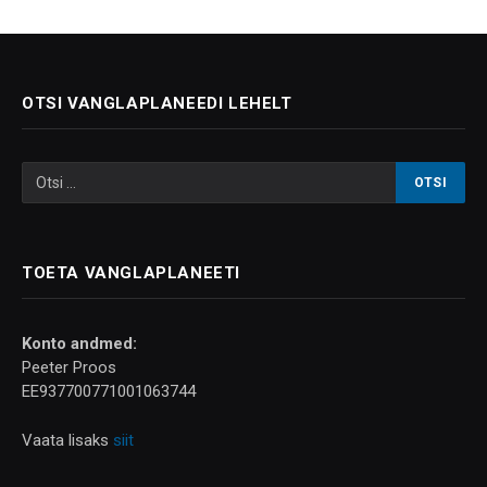
OTSI VANGLAPLANEEDI LEHELT
TOETA VANGLAPLANEETI
Konto andmed:
Peeter Proos
EE937700771001063744
Vaata lisaks
siit