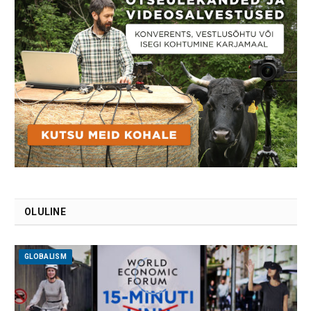
OLULINE
GLOBALISM