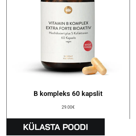
B kompleks 60 kapslit
29.00
€