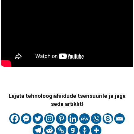
Lajata tehnoloogiahiidude tsensuurile ja jaga
seda artiklit!