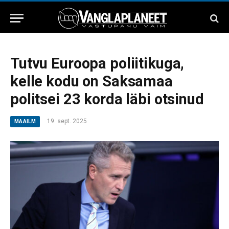
Tutvu Euroopa poliitikuga,
kelle kodu on Saksamaa
politsei 23 korda läbi otsinud
19. sept. 2025
MAAILM