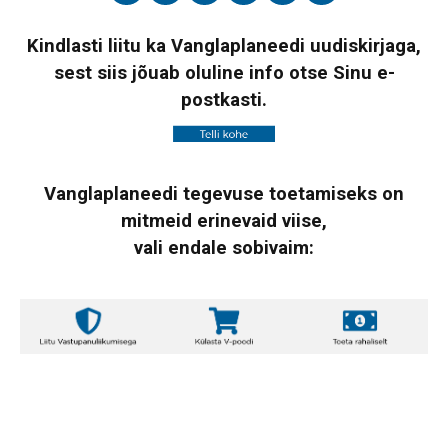
Kindlasti liitu ka Vanglaplaneedi uudiskirjaga,
sest siis jõuab oluline info otse Sinu e-
postkasti.
Vanglaplaneedi tegevuse toetamiseks on
mitmeid erinevaid viise,
vali endale sobivaim: