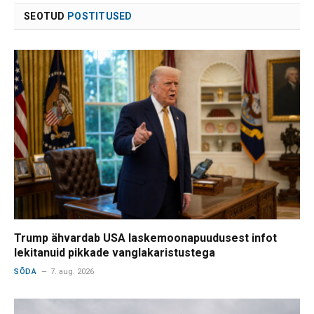
SEOTUD
POSTITUSED
Trump ähvardab USA laskemoonapuudusest infot
lekitanuid pikkade vanglakaristustega
SÕDA
7. aug. 2026