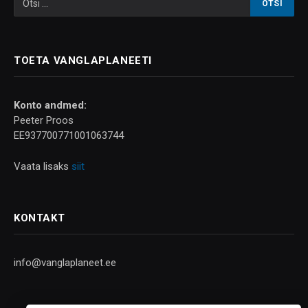
TOETA VANGLAPLANEETI
Konto andmed:
Peeter Proos
EE937700771001063744
Vaata lisaks
siit
KONTAKT
info@vanglaplaneet.ee