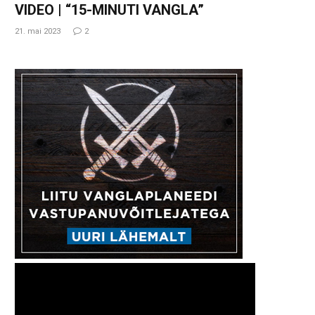
VIDEO | “15-MINUTI VANGLA”
21. mai 2023
2