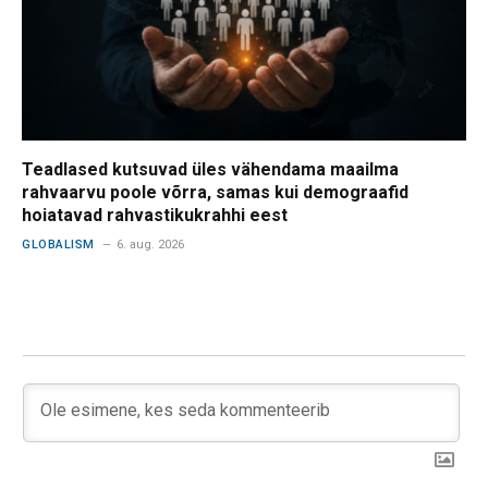
Teadlased kutsuvad üles vähendama maailma
rahvaarvu poole võrra, samas kui demograafid
hoiatavad rahvastikukrahhi eest
GLOBALISM
6. aug. 2026