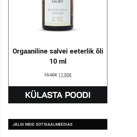
Orgaaniline salvei eeterlik õli
10 ml
15.00
€
11.00
€
JÄLGI MEID SOTSIAALMEEDIAS