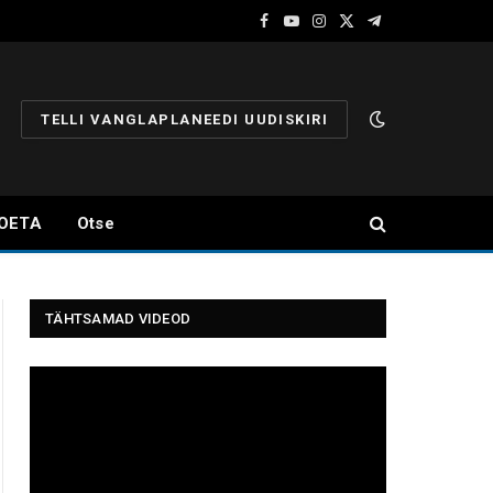
Facebook
YouTube
Instagram
X
Telegram
(Twitter)
TELLI VANGLAPLANEEDI UUDISKIRI
OETA
Otse
TÄHTSAMAD VIDEOD