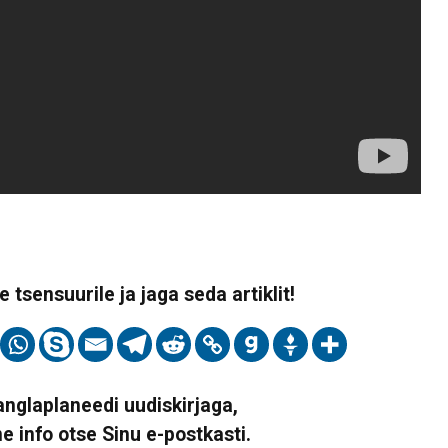
 tsensuurile ja jaga seda artiklit!
Vanglaplaneedi uudiskirjaga,
ne info otse Sinu e-postkasti.