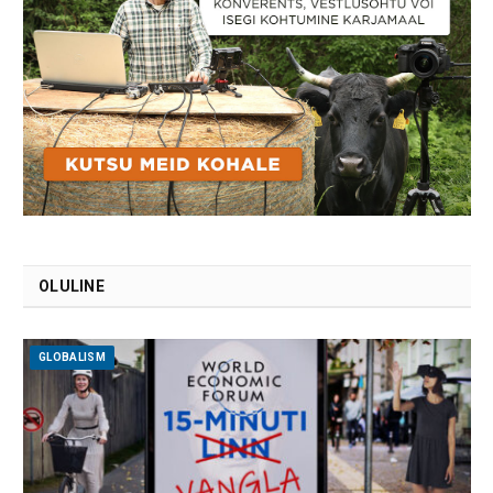
OLULINE
GLOBALISM