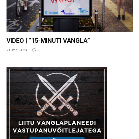
VIDEO | “15-MINUTI VANGLA”
21. mai 2023
2