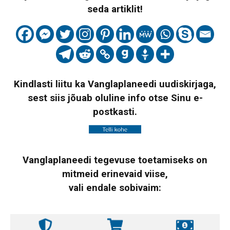
seda artiklit!
Kindlasti liitu ka Vanglaplaneedi uudiskirjaga,
sest siis jõuab oluline info otse Sinu e-
postkasti.
Vanglaplaneedi tegevuse toetamiseks on
mitmeid erinevaid viise,
vali endale sobivaim: