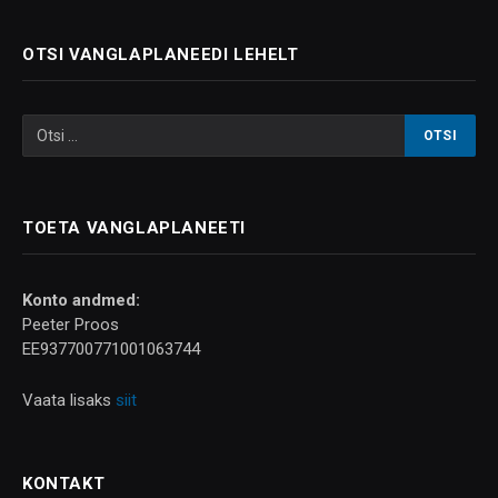
OTSI VANGLAPLANEEDI LEHELT
TOETA VANGLAPLANEETI
Konto andmed:
Peeter Proos
EE937700771001063744
Vaata lisaks
siit
KONTAKT