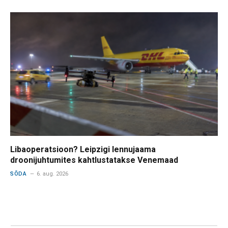
Libaoperatsioon? Leipzigi lennujaama
droonijuhtumites kahtlustatakse Venemaad
SÕDA
6. aug. 2026