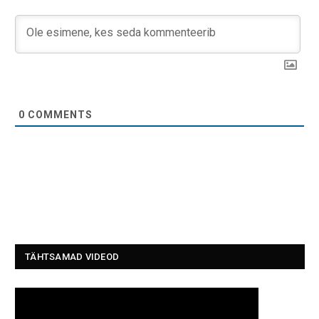
0
COMMENTS
TÄHTSAMAD VIDEOD