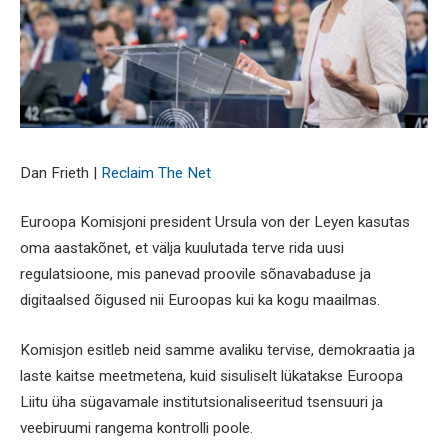
Dan Frieth |
Reclaim The Net
Euroopa Komisjoni president Ursula von der Leyen kasutas
oma aastakõnet, et välja kuulutada terve rida uusi
regulatsioone, mis panevad proovile sõnavabaduse ja
digitaalsed õigused nii Euroopas kui ka kogu maailmas.
Komisjon esitleb neid samme avaliku tervise, demokraatia ja
laste kaitse meetmetena, kuid sisuliselt lükatakse Euroopa
Liitu üha sügavamale institutsionaliseeritud tsensuuri ja
veebiruumi rangema kontrolli poole.