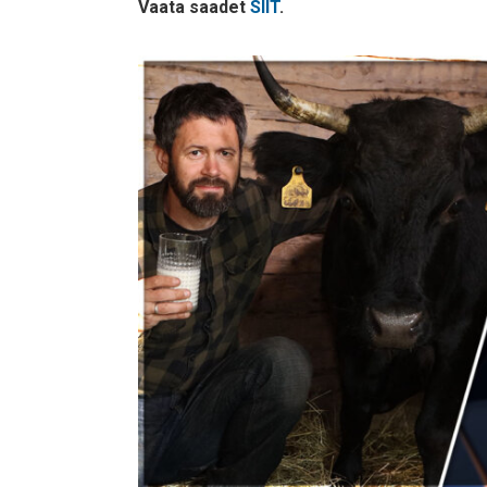
Vaata saadet
SIIT
.