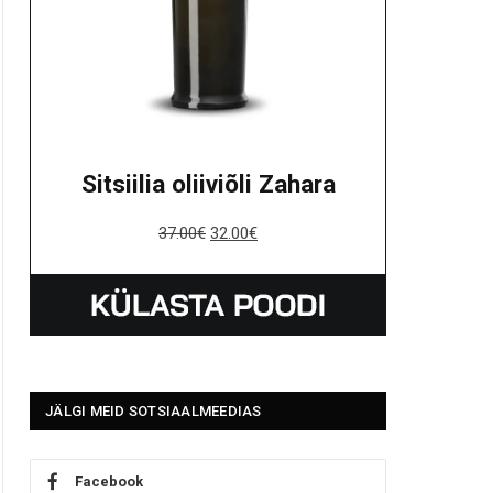
Sitsiilia oliiviõli Zahara
37.00
€
32.00
€
JÄLGI MEID SOTSIAALMEEDIAS
Facebook