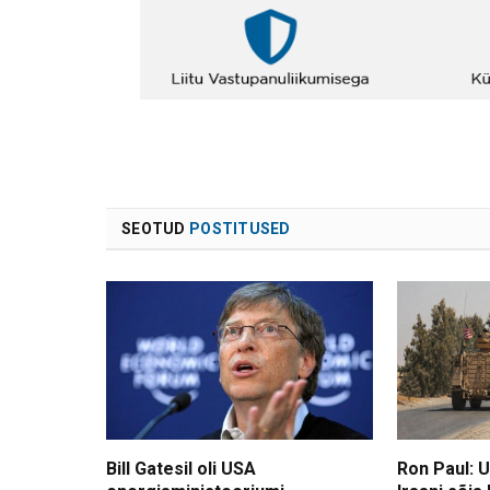
SEOTUD
POSTITUSED
Bill Gatesil oli USA
Ron Paul: 