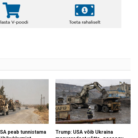
USA peab tunnistama
Trump: USA võib Ukraina