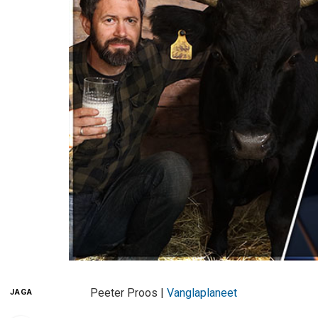
Peeter Proos |
Vanglaplaneet
JAGA