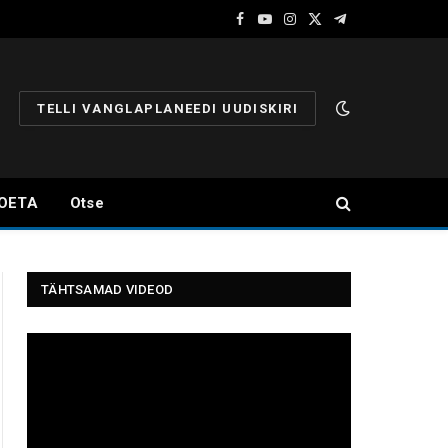
Facebook
YouTube
Instagram
X
Telegram
(Twitter)
TELLI VANGLAPLANEEDI UUDISKIRI
OETA
Otse
TÄHTSAMAD VIDEOD