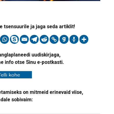
 tsensuurile ja jaga seda artiklit!
Vanglaplaneedi uudiskirjaga,
ne info otse Sinu e-postkasti.
tamiseks on mitmeid erinevaid viise,
ndale sobivaim: