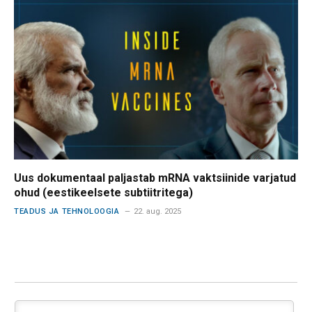
Uus dokumentaal paljastab mRNA vaktsiinide varjatud
ohud (eestikeelsete subtiitritega)
TEADUS JA TEHNOLOOGIA
22. aug. 2025