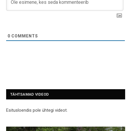
0
COMMENTS
TÄHTSAMAD VIDEOD
Esitusloendis pole ühtegi videot.