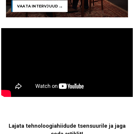
VAATA INTERVJUUD
Lajata tehnoloogiahiidude tsensuurile ja jaga