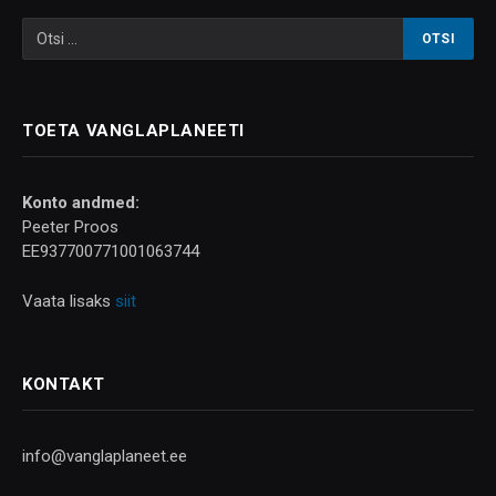
TOETA VANGLAPLANEETI
Konto andmed:
Peeter Proos
EE937700771001063744
Vaata lisaks
siit
KONTAKT
info@vanglaplaneet.ee