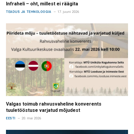
Infraheli – oht, millest ei räägita
TEADUS JA TEHNOLOOGIA
17. juuni 2026
Valgas toimub rahvusvaheline konverents
tuuletööstuse varjatud mõjudest
EESTI
20. mai 2026