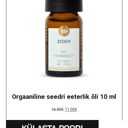
Orgaaniline seedri eeterlik õli 10 ml
16.00
€
11.00
€