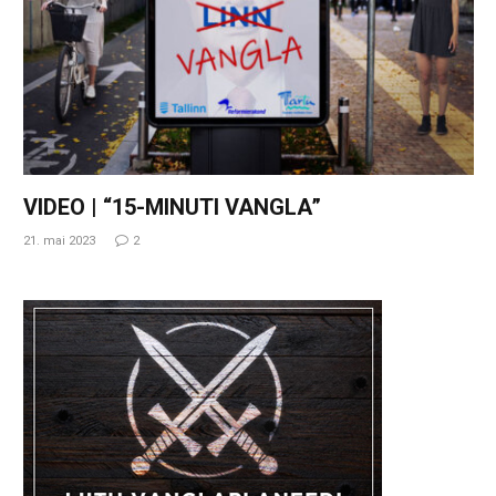
VIDEO | “15-MINUTI VANGLA”
21. mai 2023
2