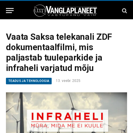
Vaata Saksa telekanali ZDF
dokumentaalfilmi, mis
paljastab tuuleparkide ja
infraheli varjatud mõju
13. veebr. 2025
TEADUS JA TEHNOLOOGIA