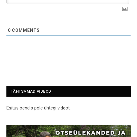
0
COMMENTS
TÄHTSAMAD VIDEOD
Esitusloendis pole ühtegi videot.