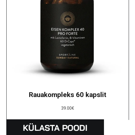
Rauakompleks 60 kapslit
39.00
€