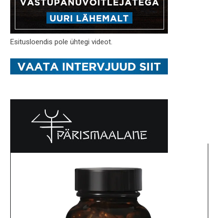
Esitusloendis pole ühtegi videot.