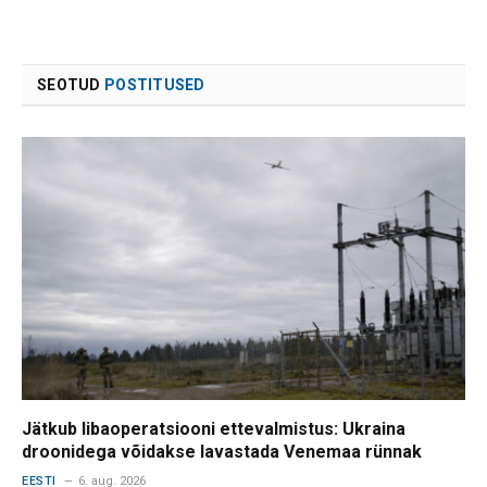
SEOTUD
POSTITUSED
Jätkub libaoperatsiooni ettevalmistus: Ukraina
droonidega võidakse lavastada Venemaa rünnak
EESTI
6. aug. 2026