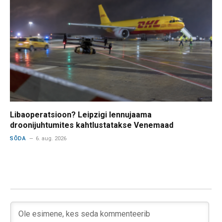
Libaoperatsioon? Leipzigi lennujaama
droonijuhtumites kahtlustatakse Venemaad
SÕDA
6. aug. 2026