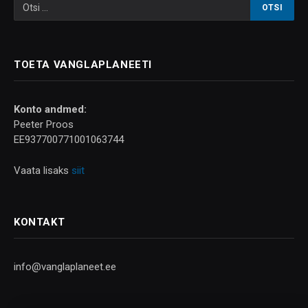
TOETA VANGLAPLANEETI
Konto andmed:
Peeter Proos
EE937700771001063744
Vaata lisaks
siit
KONTAKT
info@vanglaplaneet.ee