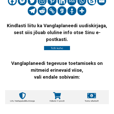
Kindlasti liitu ka Vanglaplaneedi uudiskirjaga,
sest siis jõuab oluline info otse Sinu e-
postkasti.
Vanglaplaneedi tegevuse toetamiseks on
mitmeid erinevaid viise,
vali endale sobivaim: