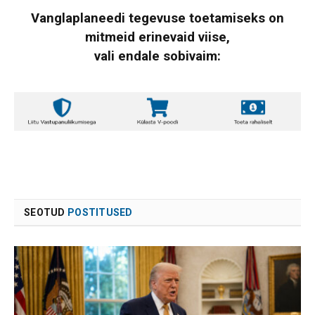
Vanglaplaneedi tegevuse toetamiseks on
mitmeid erinevaid viise,
vali endale sobivaim:
SEOTUD
POSTITUSED