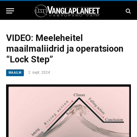
VIDEO: Meeleheitel
maailmaliidrid ja operatsioon
“Lock Step”
2. sept. 2024
MAAILM