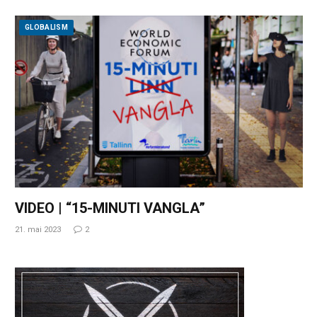
GLOBALISM
VIDEO | “15-MINUTI VANGLA”
21. mai 2023
2