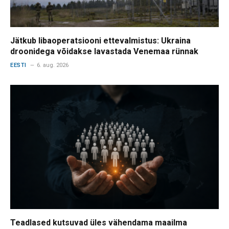
Jätkub libaoperatsiooni ettevalmistus: Ukraina
droonidega võidakse lavastada Venemaa rünnak
EESTI
6. aug. 2026
Teadlased kutsuvad üles vähendama maailma