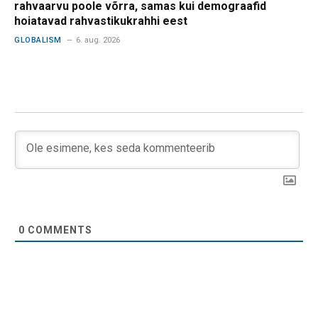
rahvaarvu poole võrra, samas kui demograafid
hoiatavad rahvastikukrahhi eest
GLOBALISM
6. aug. 2026
0
COMMENTS