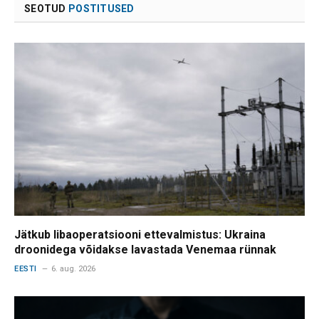
SEOTUD
POSTITUSED
Jätkub libaoperatsiooni ettevalmistus: Ukraina
droonidega võidakse lavastada Venemaa rünnak
EESTI
6. aug. 2026