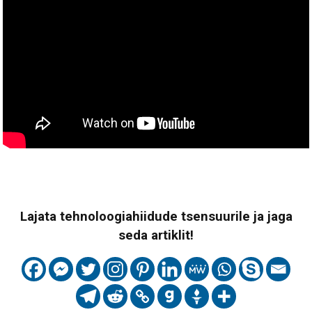
Lajata tehnoloogiahiidude tsensuurile ja jaga
seda artiklit!