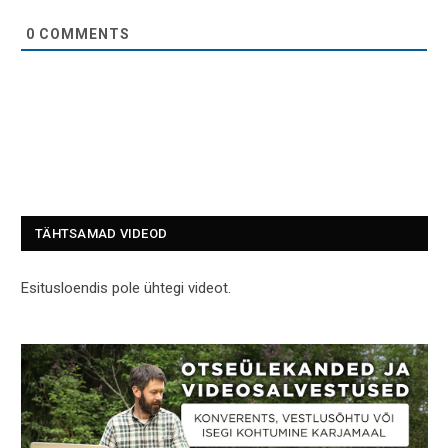
0
COMMENTS
TÄHTSAMAD VIDEOD
Esitusloendis pole ühtegi videot.