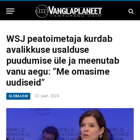
WSJ peatoimetaja kurdab
avalikkuse usalduse
puudumise üle ja meenutab
vanu aegu: “Me omasime
uudiseid”
22. jaan. 2024
GLOBALISM