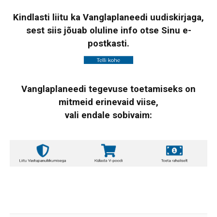
Kindlasti liitu ka Vanglaplaneedi uudiskirjaga,
sest siis jõuab oluline info otse Sinu e-
postkasti.
Vanglaplaneedi tegevuse toetamiseks on
mitmeid erinevaid viise,
vali endale sobivaim: