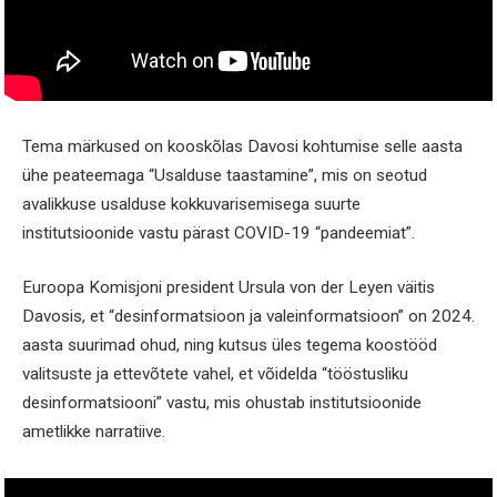
Tema märkused on kooskõlas Davosi kohtumise selle aasta
ühe peateemaga “Usalduse taastamine”, mis on seotud
avalikkuse usalduse kokkuvarisemisega suurte
institutsioonide vastu pärast COVID-19 “pandeemiat”.
Euroopa Komisjoni president Ursula von der Leyen väitis
Davosis, et “desinformatsioon ja valeinformatsioon” on 2024.
aasta suurimad ohud, ning kutsus üles tegema koostööd
valitsuste ja ettevõtete vahel, et võidelda “tööstusliku
desinformatsiooni” vastu, mis ohustab institutsioonide
ametlikke narratiive.