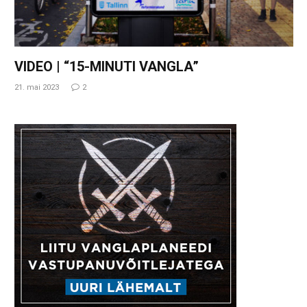
VIDEO | “15-MINUTI VANGLA”
21. mai 2023
2