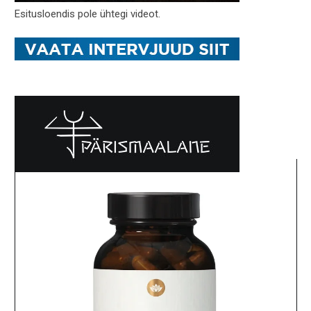
Esitusloendis pole ühtegi videot.