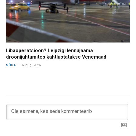
Libaoperatsioon? Leipzigi lennujaama
droonijuhtumites kahtlustatakse Venemaad
SÕDA
6. aug. 2026