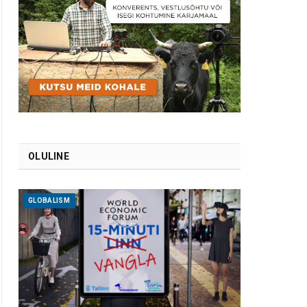
OLULINE
GLOBALISM