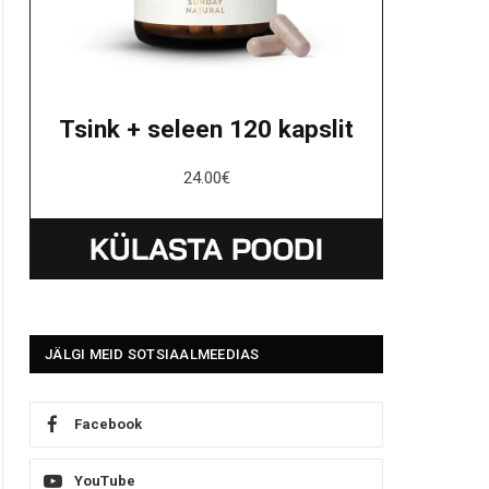
Tsink + seleen 120 kapslit
24.00
€
JÄLGI MEID SOTSIAALMEEDIAS
Facebook
YouTube