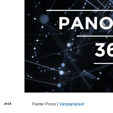
Peeter Proos |
Vanglaplaneet
JAGA