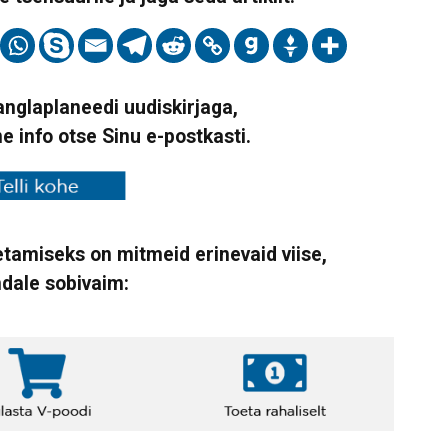
Vanglaplaneedi uudiskirjaga,
ne info otse Sinu e-postkasti.
tamiseks on mitmeid erinevaid viise,
ndale sobivaim: