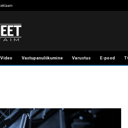
Reklaam
Video
Vastupanuliikumine
Varustus
E-pood
T