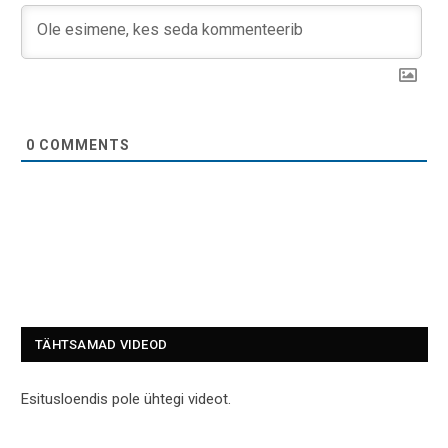
0
COMMENTS
TÄHTSAMAD VIDEOD
Esitusloendis pole ühtegi videot.