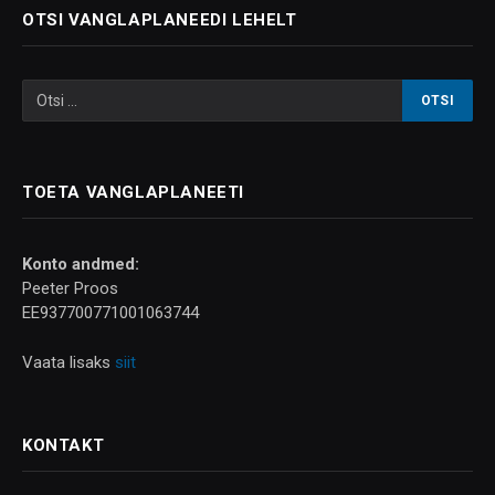
OTSI VANGLAPLANEEDI LEHELT
TOETA VANGLAPLANEETI
Konto andmed:
Peeter Proos
EE937700771001063744
Vaata lisaks
siit
KONTAKT