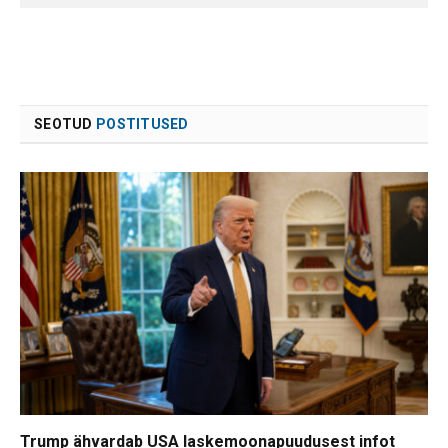
SEOTUD
POSTITUSED
Trump ähvardab USA laskemoonapuudusest infot