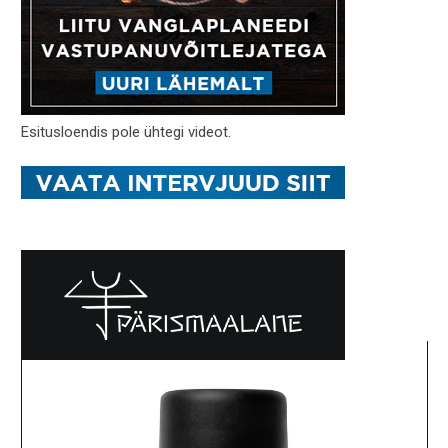
Esitusloendis pole ühtegi videot.