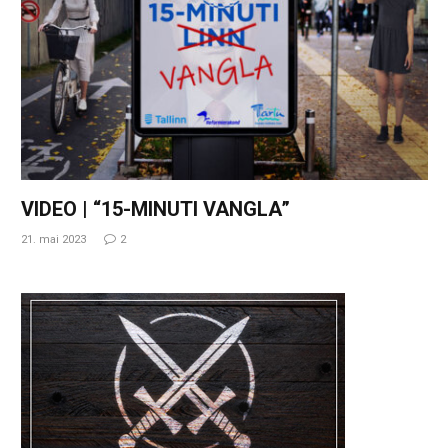
VIDEO | “15-MINUTI VANGLA”
21. mai 2023
2