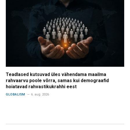
Teadlased kutsuvad üles vähendama maailma
rahvaarvu poole võrra, samas kui demograafid
hoiatavad rahvastikukrahhi eest
GLOBALISM
6. aug. 2026