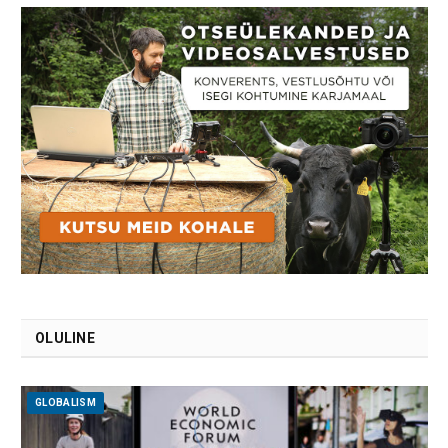
OLULINE
GLOBALISM