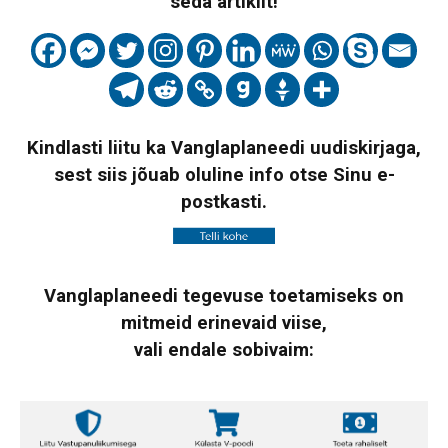
seda artiklit!
Kindlasti liitu ka Vanglaplaneedi uudiskirjaga,
sest siis jõuab oluline info otse Sinu e-
postkasti.
Vanglaplaneedi tegevuse toetamiseks on
mitmeid erinevaid viise,
vali endale sobivaim: