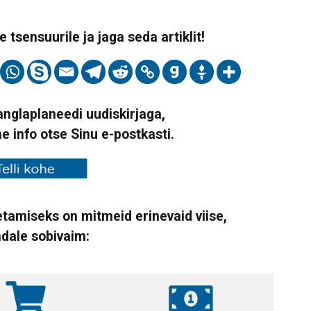
 tsensuurile ja jaga seda artiklit!
Vanglaplaneedi uudiskirjaga,
ne info otse Sinu e-postkasti.
tamiseks on mitmeid erinevaid viise,
ndale sobivaim: