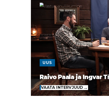
UUS
Raivo Paala ja Ingvar T
VAATA INTERVJUUD