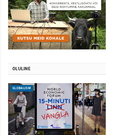
OLULINE
GLOBALISM