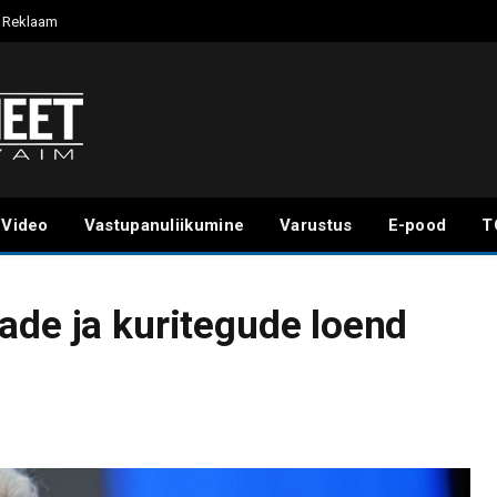
Reklaam
Video
Vastupanuliikumine
Varustus
E-pood
T
ade ja kuritegude loend