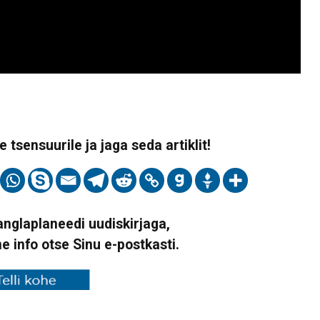
 tsensuurile ja jaga seda artiklit!
Vanglaplaneedi uudiskirjaga,
ne info otse Sinu e-postkasti.