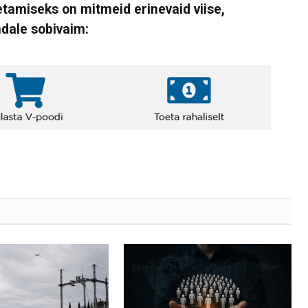
tamiseks on mitmeid erinevaid viise,
ndale sobivaim: