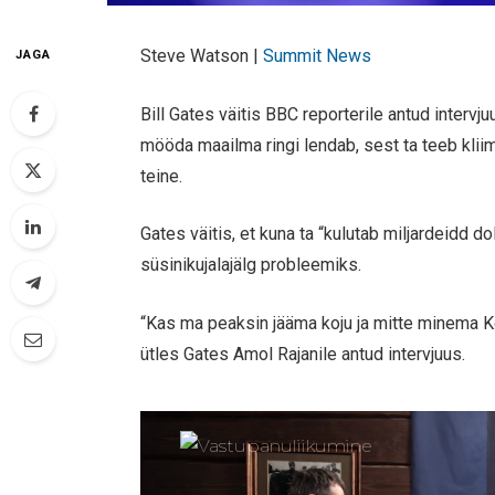
Steve Watson |
Summit News
JAGA
Bill Gates väitis BBC reporterile antud intervj
mööda maailma ringi lendab, sest ta teeb kli
teine.
Gates väitis, et kuna ta “kulutab miljardeidd d
süsinikujalajälg probleemiks.
“Kas ma peaksin jääma koju ja mitte minema K
ütles Gates Amol Rajanile antud intervjuus.