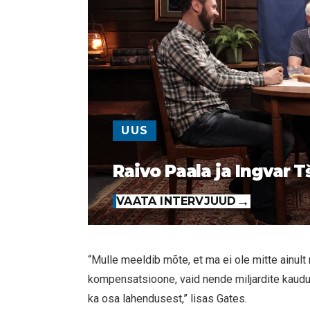
UUS
Raivo Paala ja Ingvar T
VAATA INTERVJUUD
“Mulle meeldib mõte, et ma ei ole mitte ainult
kompensatsioone, vaid nende miljardite kaudu
ka osa lahendusest,” lisas Gates.