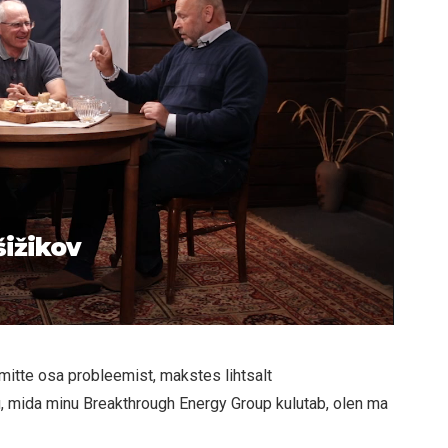
šižikov
 mitte osa probleemist, makstes lihtsalt
, mida minu Breakthrough Energy Group kulutab, olen ma