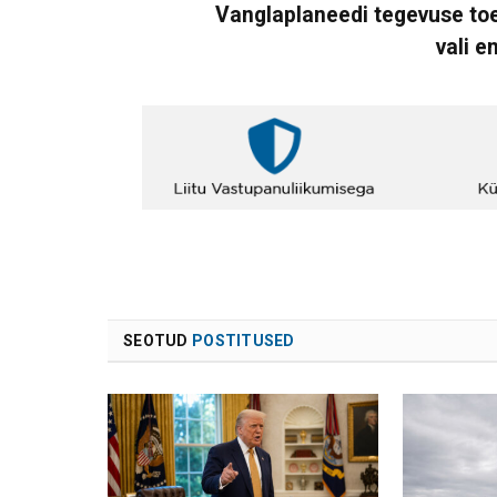
Vanglaplaneedi tegevuse toe
vali e
SEOTUD
POSTITUSED