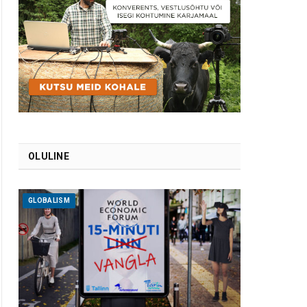
OLULINE
GLOBALISM