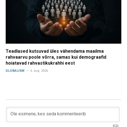
Teadlased kutsuvad üles vähendama maailma
rahvaarvu poole võrra, samas kui demograafid
hoiatavad rahvastikukrahhi eest
GLOBALISM
6. aug. 2026