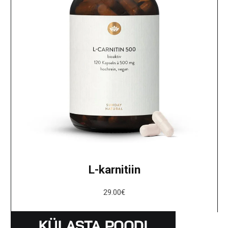
L-karnitiin
29.00
€