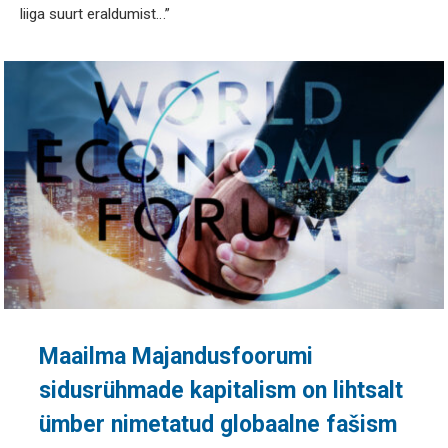
liiga suurt eraldumist…”
Maailma Majandusfoorumi
sidusrühmade kapitalism on lihtsalt
ümber nimetatud globaalne fašism