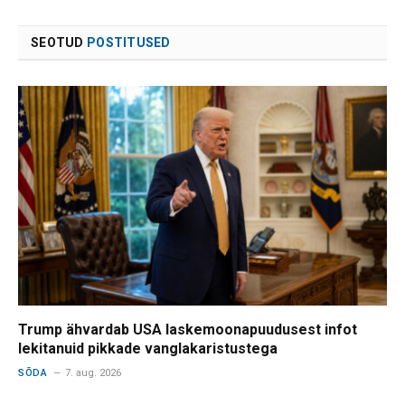
SEOTUD
POSTITUSED
Trump ähvardab USA laskemoonapuudusest infot
lekitanuid pikkade vanglakaristustega
SÕDA
7. aug. 2026