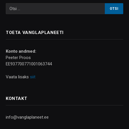
TOETA VANGLAPLANEETI
Konto andmed:
Peeter Proos
EE937700771001063744
Vaata lisaks
siit
KONTAKT
info@vanglaplaneet.ee