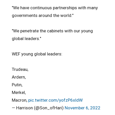
"We have continuous partnerships with many
governments around the world."
"We penetrate the cabinets with our young
global leaders."
WEF young global leaders:
Trudeau,
Ardern,
Putin,
Merkel,
Macron,
pic.twitter.com/yofzP6xldW
— Harrison (@Son_ofHari)
November 6, 2022