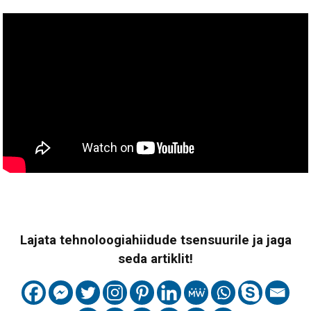
Lajata tehnoloogiahiidude tsensuurile ja jaga
seda artiklit!