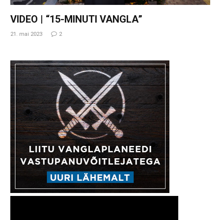
VIDEO | “15-MINUTI VANGLA”
21. mai 2023
2