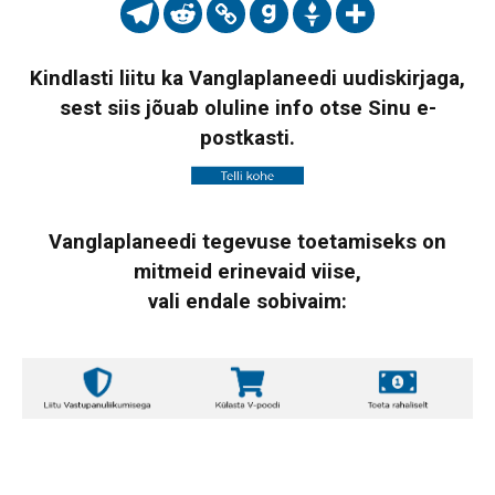
Kindlasti liitu ka Vanglaplaneedi uudiskirjaga,
sest siis jõuab oluline info otse Sinu e-
postkasti.
Vanglaplaneedi tegevuse toetamiseks on
mitmeid erinevaid viise,
vali endale sobivaim: