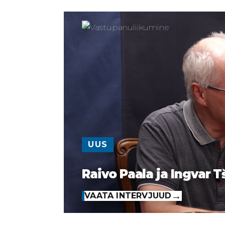
UUS
Raivo Paala ja Ingvar T
VAATA INTERVJUUD