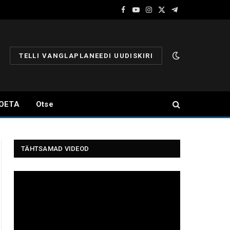
Facebook
YouTube
Instagram
X
Telegram
(Twitter)
TELLI VANGLAPLANEEDI UUDISKIRI
OETA
Otse
TÄHTSAMAD VIDEOD