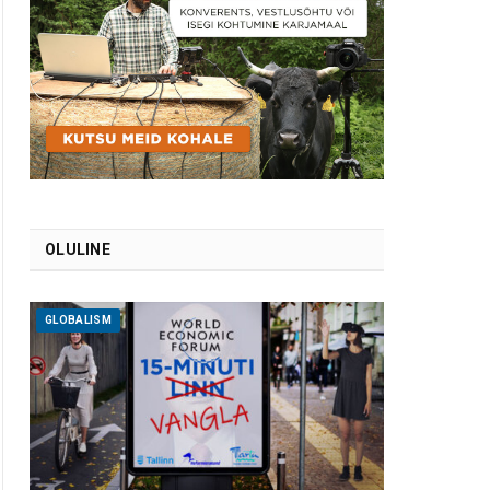
OLULINE
GLOBALISM