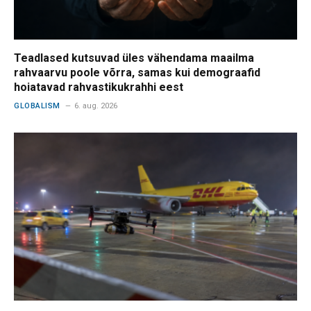
Teadlased kutsuvad üles vähendama maailma
rahvaarvu poole võrra, samas kui demograafid
hoiatavad rahvastikukrahhi eest
GLOBALISM
6. aug. 2026