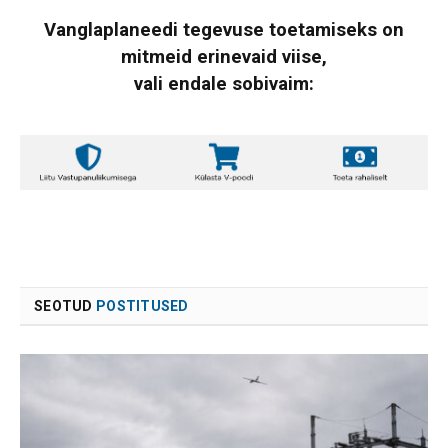
Vanglaplaneedi tegevuse toetamiseks on
mitmeid erinevaid viise,
vali endale sobivaim:
SEOTUD
POSTITUSED