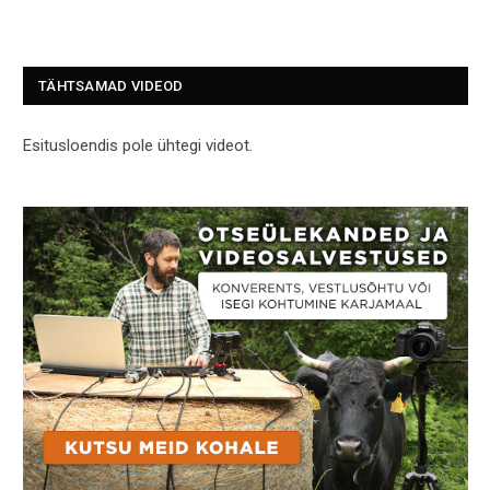
TÄHTSAMAD VIDEOD
Esitusloendis pole ühtegi videot.