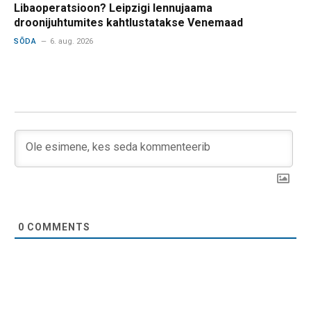
Libaoperatsioon? Leipzigi lennujaama
droonijuhtumites kahtlustatakse Venemaad
SÕDA
6. aug. 2026
0
COMMENTS