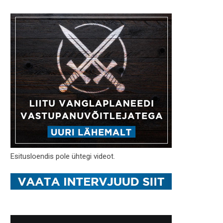
Esitusloendis pole ühtegi videot.