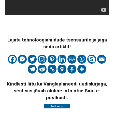
Lajata tehnoloogiahiidude tsensuurile ja jaga
seda artiklit!
Kindlasti liitu ka Vanglaplaneedi uudiskirjaga,
sest siis jõuab oluline info otse Sinu e-
postkasti.