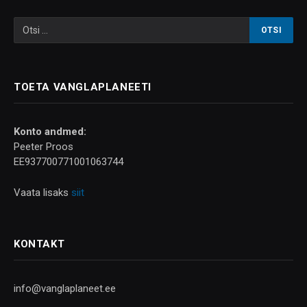
TOETA VANGLAPLANEETI
Konto andmed:
Peeter Proos
EE937700771001063744
Vaata lisaks
siit
KONTAKT
info@vanglaplaneet.ee