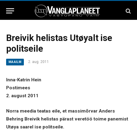
Breivik helistas Utøyalt ise
politseile
2. aug. 2011
MAAILM
Inna-Katrin Hein
Postimees
2. august 2011
Norra meedia teatas eile, et massimõrvar Anders
Behring Breivik helistas pärast veretöö toime panemist
Utøya saarel ise politseile.