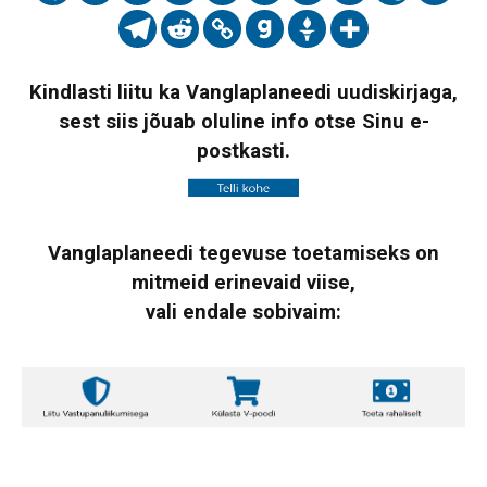
Kindlasti liitu ka Vanglaplaneedi uudiskirjaga,
sest siis jõuab oluline info otse Sinu e-
postkasti.
Vanglaplaneedi tegevuse toetamiseks on
mitmeid erinevaid viise,
vali endale sobivaim: