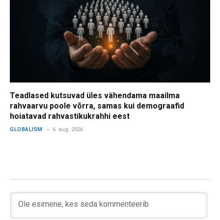
Teadlased kutsuvad üles vähendama maailma
rahvaarvu poole võrra, samas kui demograafid
hoiatavad rahvastikukrahhi eest
GLOBALISM
6. aug. 2026