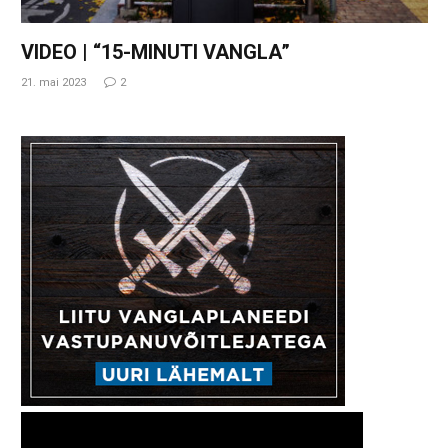
VIDEO | “15-MINUTI VANGLA”
21. mai 2023
2