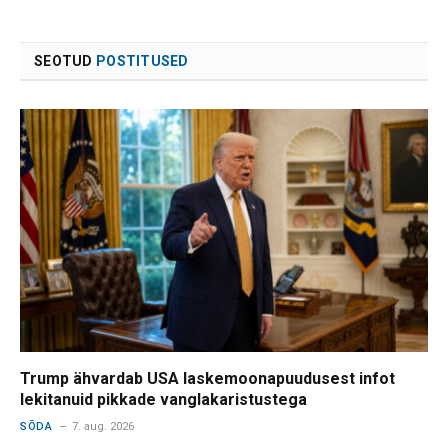
SEOTUD
POSTITUSED
Trump ähvardab USA laskemoonapuudusest infot
lekitanuid pikkade vanglakaristustega
SÕDA
7. aug. 2026