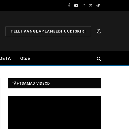
Facebook
YouTube
Instagram
X
Telegram
(Twitter)
TELLI VANGLAPLANEEDI UUDISKIRI
OETA
Otse
TÄHTSAMAD VIDEOD