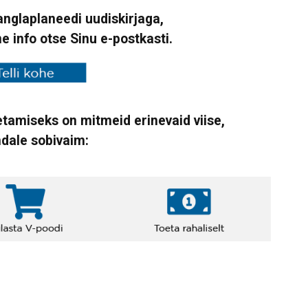
Vanglaplaneedi uudiskirjaga,
ne info otse Sinu e-postkasti.
tamiseks on mitmeid erinevaid viise,
ndale sobivaim: