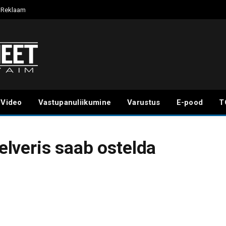
Reklaam
Video
Vastupanuliikumine
Varustus
E-pood
T
lveris saab ostelda