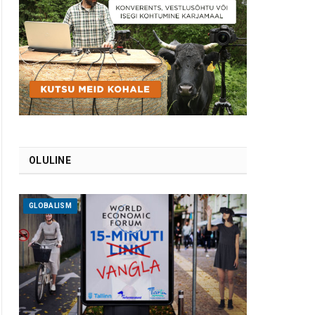
OLULINE
GLOBALISM