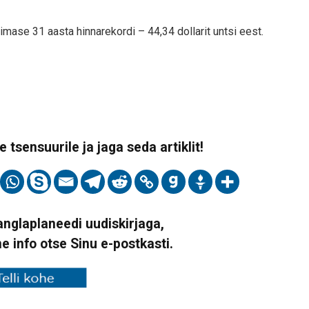
mase 31 aasta hinnarekordi – 44,34 dollarit untsi eest.
 tsensuurile ja jaga seda artiklit!
Vanglaplaneedi uudiskirjaga,
ne info otse Sinu e-postkasti.