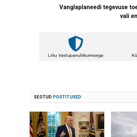
Vanglaplaneedi tegevuse toe
vali e
SEOTUD
POSTITUSED