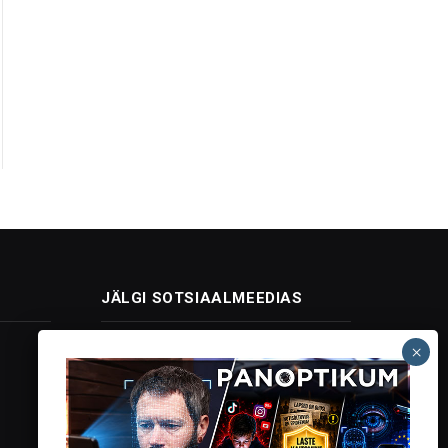
JÄLGI SOTSIAALMEEDIAS
Facebook
X
Instagram
YouTube
Telegram
(Twitter)