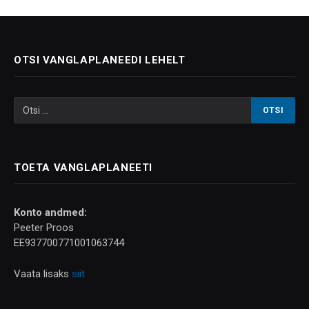
OTSI VANGLAPLANEEDI LEHELT
TOETA VANGLAPLANEETI
Konto andmed:
Peeter Proos
EE937700771001063744
Vaata lisaks
siit