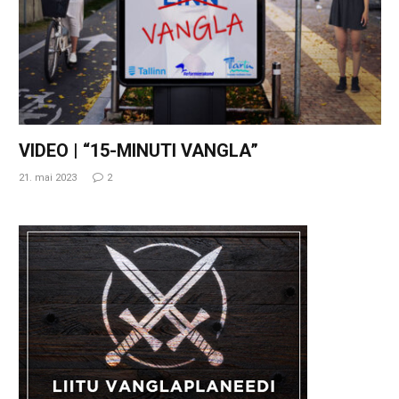
VIDEO | “15-MINUTI VANGLA”
21. mai 2023
2