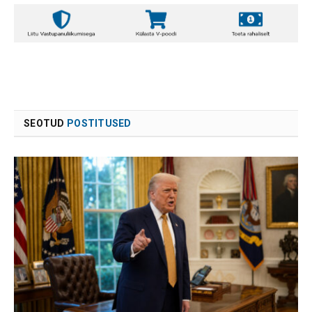
SEOTUD
POSTITUSED