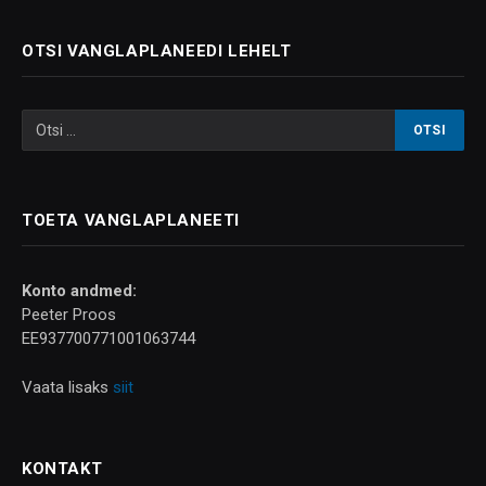
OTSI VANGLAPLANEEDI LEHELT
TOETA VANGLAPLANEETI
Konto andmed:
Peeter Proos
EE937700771001063744
Vaata lisaks
siit
KONTAKT