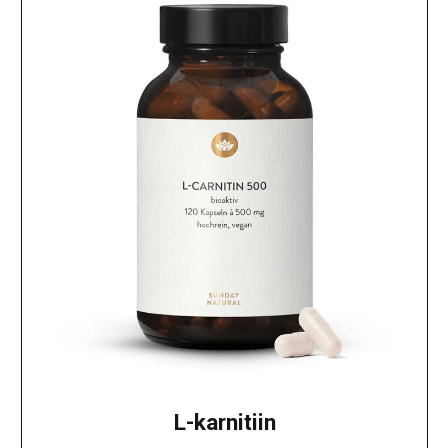
L-karnitiin