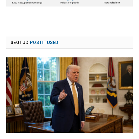
SEOTUD
POSTITUSED