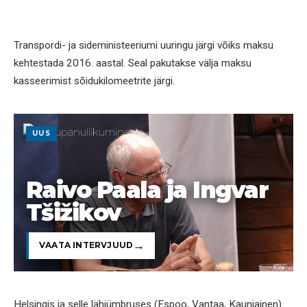
Transpordi- ja sideministeeriumi uuringu järgi võiks maksu
kehtestada 2016. aastal. Seal pakutakse välja maksu
kasseerimist sõidukilomeetrite järgi.
UUS
Raivo Paala ja Ingvar
Tšižikov
VAATA INTERVJUUD
Helsingis ja selle lähiümbruses (Espoo, Vantaa, Kauniainen)