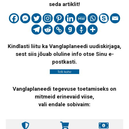
seda artiklit!
Kindlasti liitu ka Vanglaplaneedi uudiskirjaga,
sest siis jõuab oluline info otse Sinu e-
postkasti.
Vanglaplaneedi tegevuse toetamiseks on
mitmeid erinevaid viise,
vali endale sobivaim: