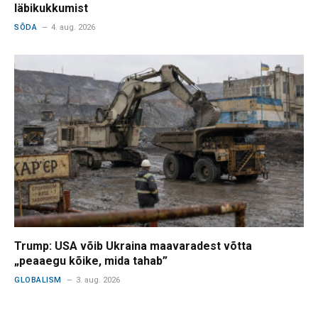
läbikukkumist
SÕDA
4. aug. 2026
Trump: USA võib Ukraina maavaradest võtta
„peaaegu kõike, mida tahab”
GLOBALISM
3. aug. 2026