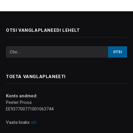
OTSI VANGLAPLANEEDI LEHELT
TOETA VANGLAPLANEETI
Konto andmed:
Peeter Proos
EE937700771001063744
Vaata lisaks
siit