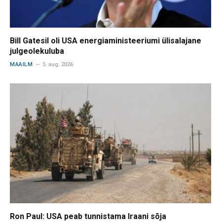
Bill Gatesil oli USA energiaministeeriumi ülisalajane
julgeolekuluba
MAAILM
5. aug. 2026
Ron Paul: USA peab tunnistama Iraani sõja