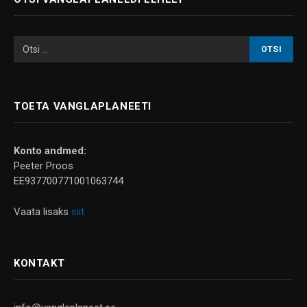
TOETA VANGLAPLANEETI
Konto andmed:
Peeter Proos
EE937700771001063744
Vaata lisaks
siit
KONTAKT