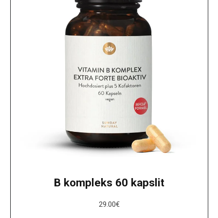
B kompleks 60 kapslit
29.00
€