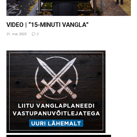
VIDEO | “15-MINUTI VANGLA”
21. mai 2023
2