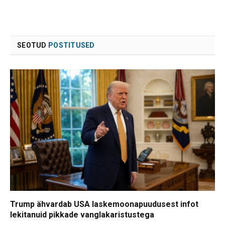
SEOTUD
POSTITUSED
Trump ähvardab USA laskemoonapuudusest infot
lekitanuid pikkade vanglakaristustega