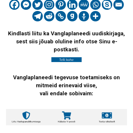
Kindlasti liitu ka Vanglaplaneedi uudiskirjaga,
sest siis jõuab oluline info otse Sinu e-
postkasti.
Vanglaplaneedi tegevuse toetamiseks on
mitmeid erinevaid viise,
vali endale sobivaim: