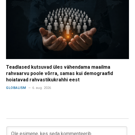
Teadlased kutsuvad üles vähendama maailma
rahvaarvu poole võrra, samas kui demograafid
hoiatavad rahvastikukrahhi eest
GLOBALISM
6. aug. 2026