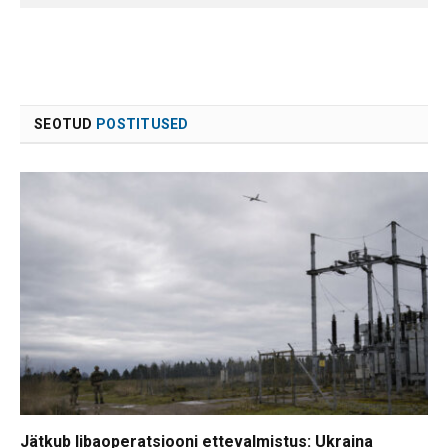
SEOTUD
POSTITUSED
Jätkub libaoperatsiooni ettevalmistus: Ukraina