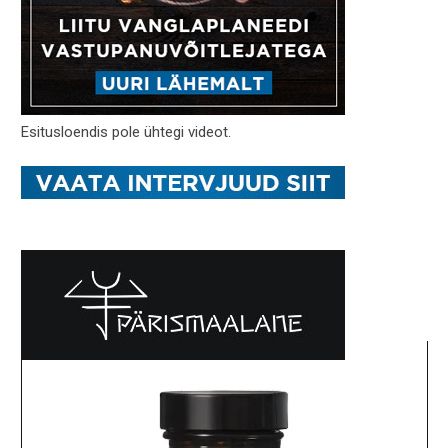
Esitusloendis pole ühtegi videot.