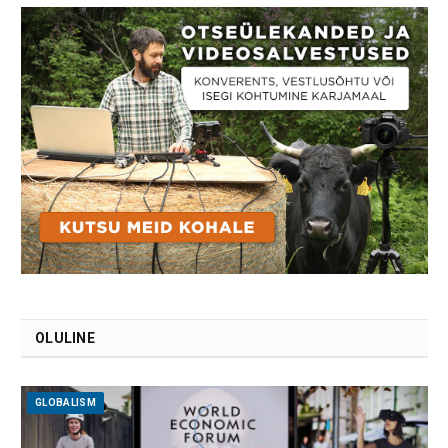
OLULINE
GLOBALISM