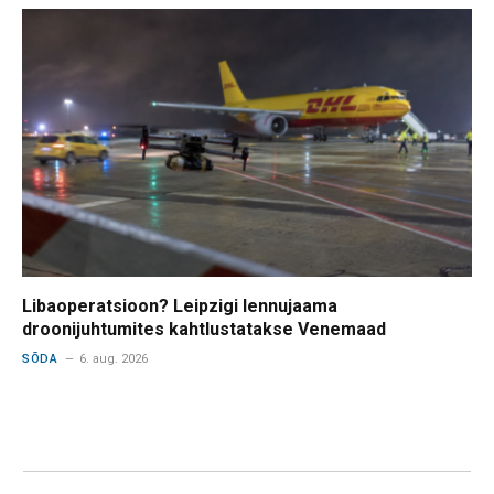
Libaoperatsioon? Leipzigi lennujaama
droonijuhtumites kahtlustatakse Venemaad
SÕDA
6. aug. 2026