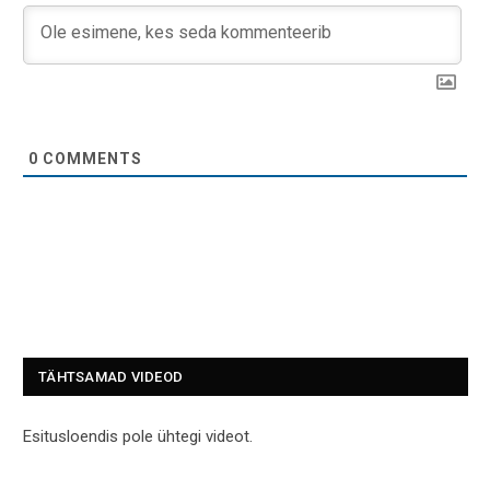
0
COMMENTS
TÄHTSAMAD VIDEOD
Esitusloendis pole ühtegi videot.