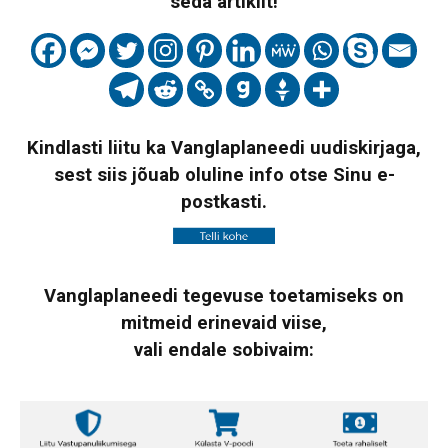
seda artiklit!
Kindlasti liitu ka Vanglaplaneedi uudiskirjaga,
sest siis jõuab oluline info otse Sinu e-
postkasti.
Vanglaplaneedi tegevuse toetamiseks on
mitmeid erinevaid viise,
vali endale sobivaim: