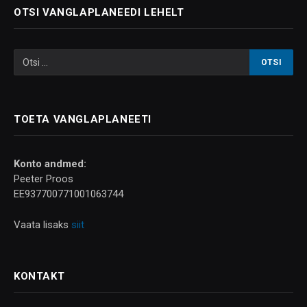
OTSI VANGLAPLANEEDI LEHELT
TOETA VANGLAPLANEETI
Konto andmed:
Peeter Proos
EE937700771001063744
Vaata lisaks
siit
KONTAKT